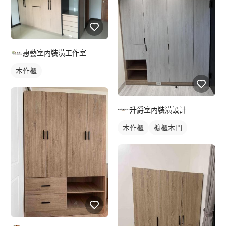
惠藝室內裝潢工作室
木作櫃
升爵室內裝潢設計
木作櫃
櫥櫃木門