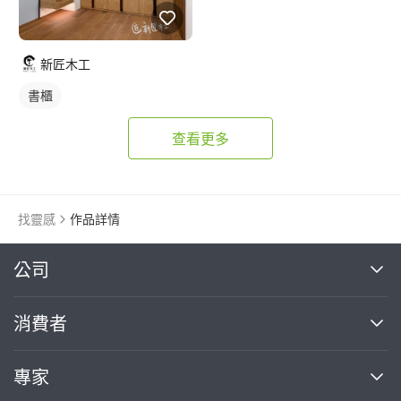
新匠木工
書櫃
查看更多
找靈感
作品詳情
繼續完成
公司
關於我們
消費者
找專家(0)
買服務(0)
媒體報導
買服務
專家
部落格