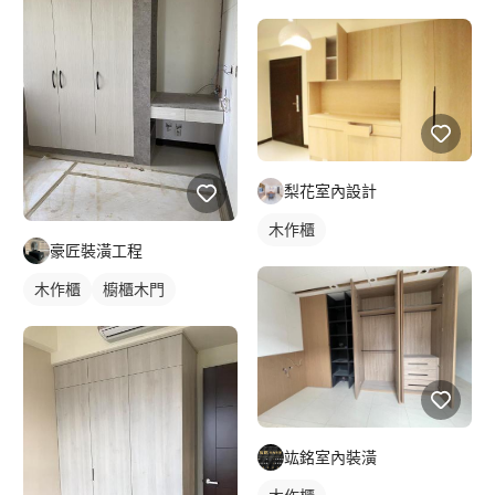
梨花室內設計
木作櫃
豪匠裝潢工程
木作櫃
櫥櫃木門
竑銘室內裝潢