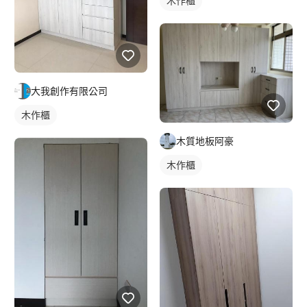
木作櫃
大我創作有限公司
木作櫃
木質地板阿豪
木作櫃