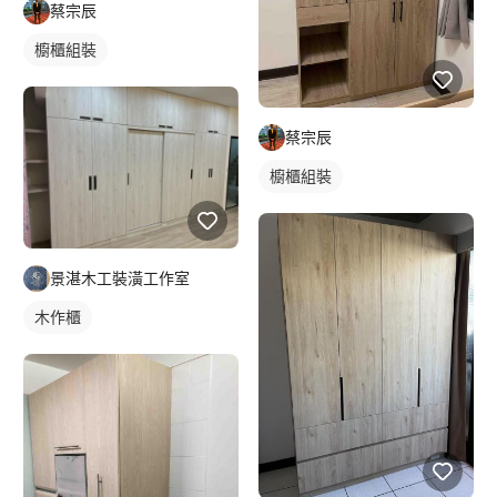
蔡宗辰
櫥櫃組裝
蔡宗辰
櫥櫃組裝
景湛木工裝潢工作室
木作櫃