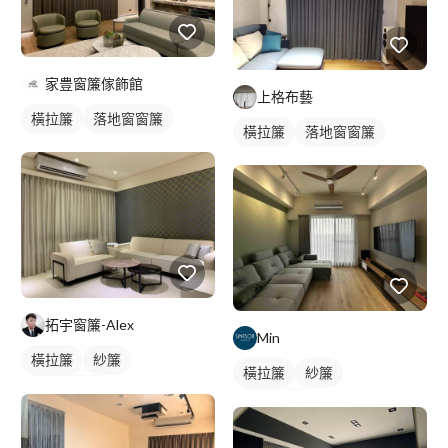
家豊窗簾傢飾館
上格布藝
橫拉簾
落地窗窗簾
橫拉簾
落地窗窗簾
拓宇窗簾-Alex
Min
橫拉簾
紗簾
橫拉簾
紗簾
落地窗窗簾
落地窗窗簾