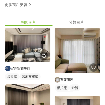
我們的服務，請不要猶豫，聯繫我們吧！
更多窗戶安裝
相似圖片
分類圖片
宸匠窗飾設計
橫拉簾
落地窗窗簾
窗簾服務
橫拉簾
紗簾
落地窗窗簾