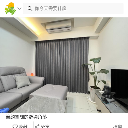
簡約空間的舒適角落
收藏
分享
檢舉