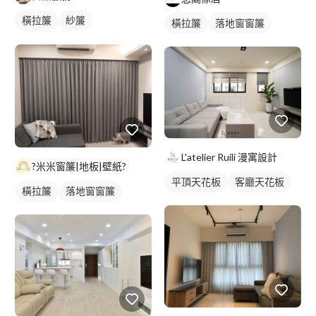
橫拉簾
紗簾
橫拉簾
落地窗窗簾
落地窗窗簾
L'atelier Ruili 漫寓設計
?米米窗簾|地板|壁紙?
平頂天花板
客廳天花板
橫拉簾
落地窗窗簾