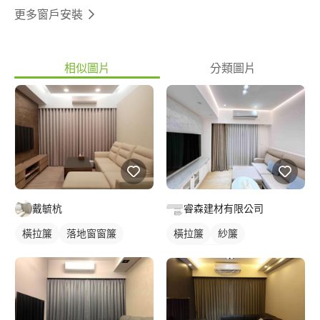
更多窗戶安裝
相似圖片
分類圖片
戴毓杭
睿森建材有限公司
橫拉簾
落地窗窗簾
橫拉簾
紗簾
落地窗窗簾