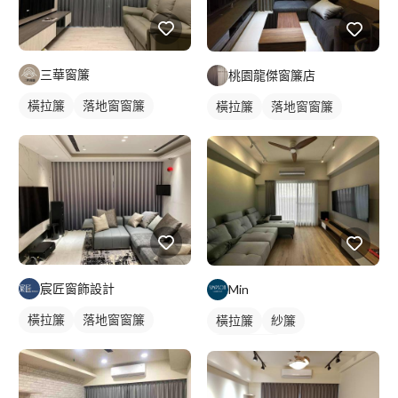
三華窗簾
桃園龍傑窗簾店
橫拉簾
落地窗窗簾
橫拉簾
落地窗窗簾
宸匠窗飾設計
Min
橫拉簾
落地窗窗簾
橫拉簾
紗簾
落地窗窗簾