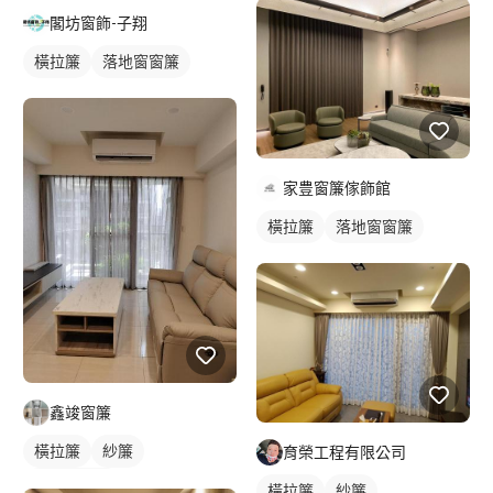
閣坊窗飾-子翔
橫拉簾
落地窗窗簾
家豊窗簾傢飾館
橫拉簾
落地窗窗簾
鑫竣窗簾
橫拉簾
紗簾
育榮工程有限公司
落地窗窗簾
橫拉簾
紗簾