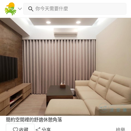
簡約空間裡的舒適休憩角落
收藏
分享
檢舉