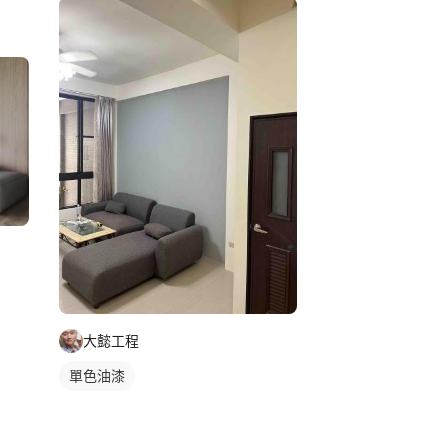
大懿工程
單色油漆