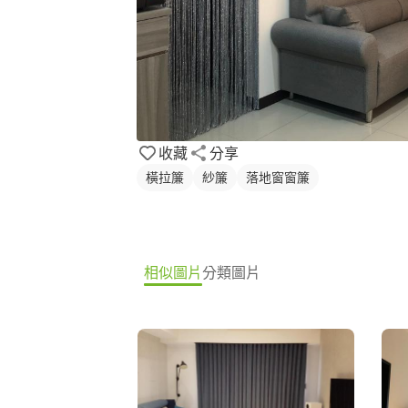
收藏
分享
橫拉簾
紗簾
落地窗窗簾
相似圖片
分類圖片