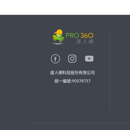
繼續完成
找專家(0)
買服務(0)
達人網科技股份有限公司
統一編號:90378737