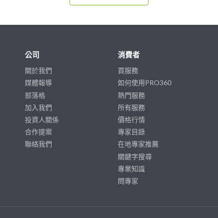
公司
消費者
關於我們
買服務
媒體報導
如何使用PRO360
部落格
熱門服務
加入我們
所有服務
投資人關係
價格行情
合作提案
專家目錄
聯絡我們
在地專家推薦
關鍵字搜尋
專業知識
問專家