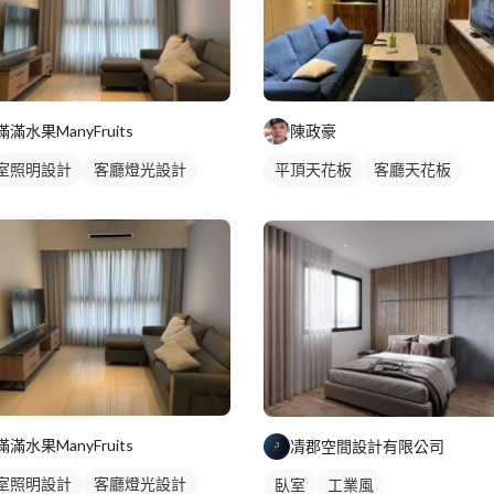
滿滿水果ManyFruits
陳政豪
室照明設計
客廳燈光設計
平頂天花板
客廳天花板
間接天花板
滿滿水果ManyFruits
凊郡空間設計有限公司
室照明設計
客廳燈光設計
臥室
工業風