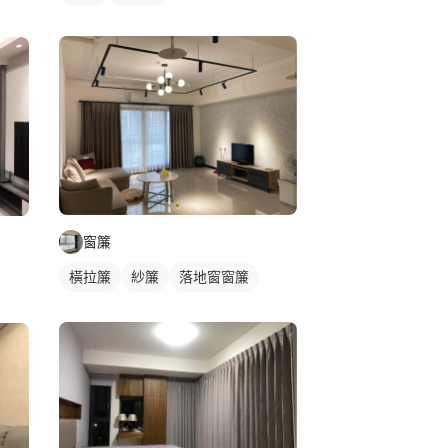
窗簾
橫拉簾
紗簾
落地窗窗簾