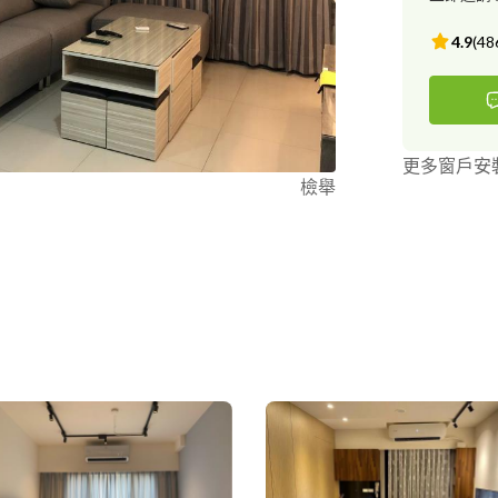
4.9
(
48
更多窗戶安
檢舉