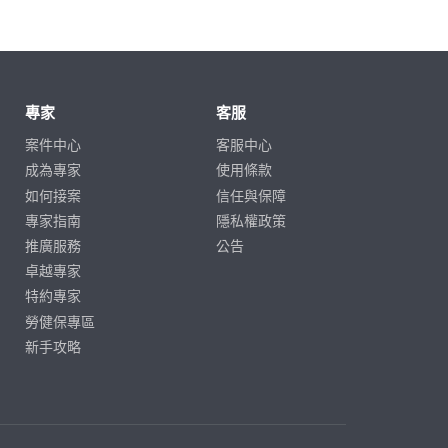
專家
客服
案件中心
客服中心
成為專家
使用條款
如何接案
信任與保障
專家指南
隱私權政策
推廣服務
公告
卓越專家
特約專家
勞健保專區
新手攻略