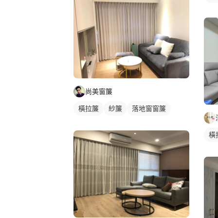
尚美窗簾
橫拉簾
紗簾
落地窗窗簾
橫