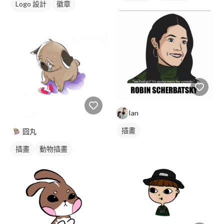
Logo 設計
徽章
動物插畫
美式商標
橘色
Ian
插畫
囧丸
插畫
動物插畫