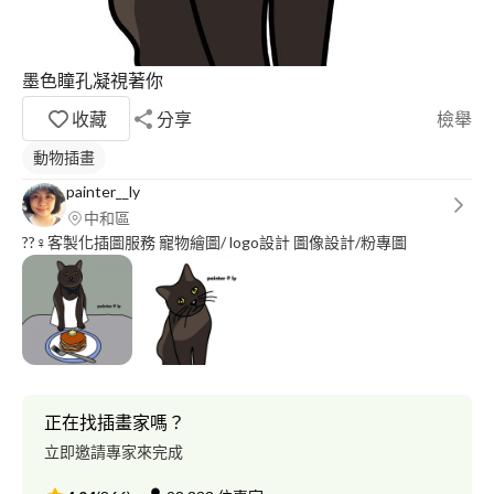
墨色瞳孔凝視著你
收藏
分享
檢舉
動物插畫
painter__ly
中和區
??‍♀️客製化插圖服務 寵物繪圖/ logo設計 圖像設計/粉專圖
正在找插畫家嗎？
立即邀請專家來完成