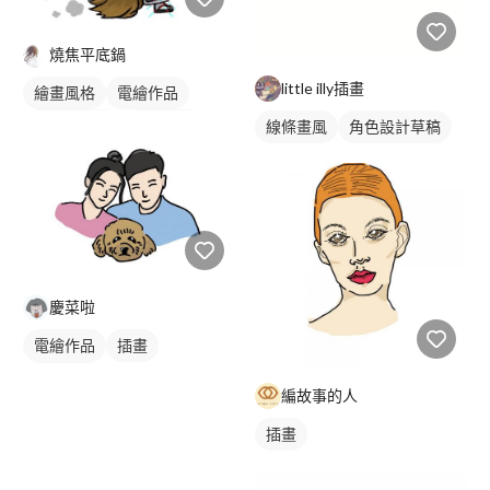
燒焦平底鍋
little illy插畫
繪畫風格
電繪作品
卡通風人物
卡通畫風
線條畫風
角色設計草稿
插畫
人物插畫
慶菜啦
電繪作品
插畫
寵物插畫
編故事的人
插畫