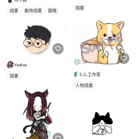
插畫
插畫
動物插畫
圖像
美式商標
黑白
Yeahei
E.G.工作室
插畫
人物插畫