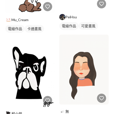
PeiHsu
Mu_Cream
電繪作品
可愛畫風
電繪作品
卡通畫風
人物插畫
動物插畫
無
柯小姐