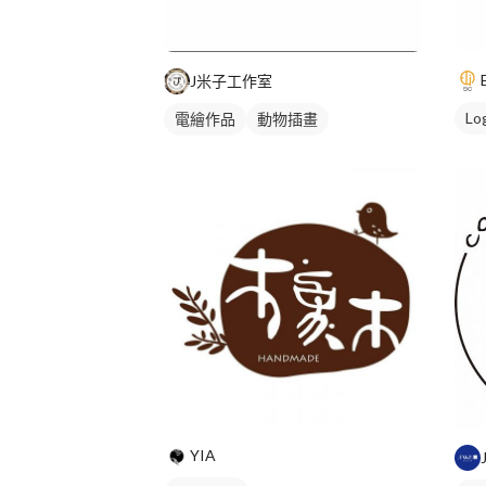
J米子工作室
Lo
電繪作品
動物插畫
YIA