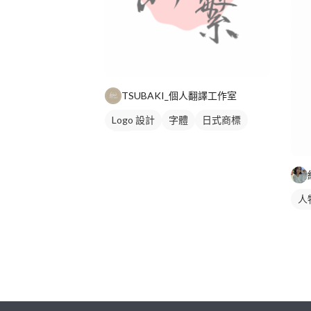
TSUBAKI_個人翻譯工作室
Logo 設計
字體
日式商標
紅色
人