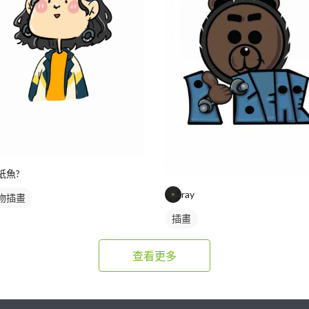
紙魚?
ray
物插畫
插畫
查看更多