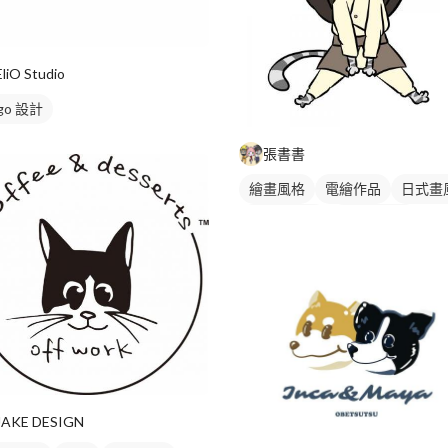
EliO Studio
go 設計
張書書
繪畫風格
電繪作品
日式畫
漫畫風人物
卡通風人物
漫畫畫風
卡通畫風
人物插
JAKE DESIGN