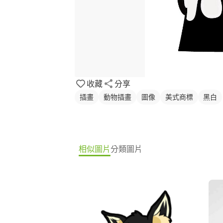
收藏
分享
插畫
動物插畫
圖像
美式商標
黑白
相似圖片
分類圖片