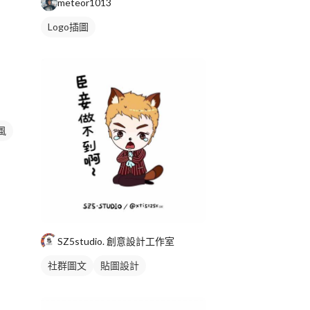
meteor1013
Logo插圖
風
畫
SZ5studio. 創意設計工作室
社群圖文
貼圖設計