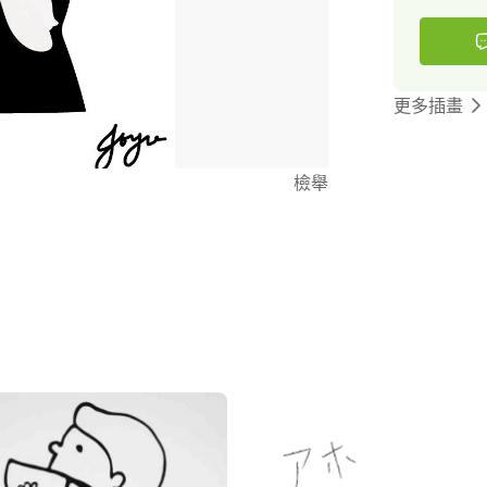
更多插畫
檢舉