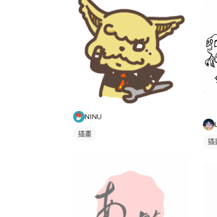
NINU
插畫
插