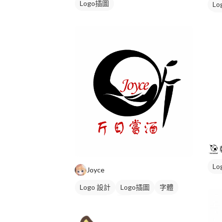
Logo插圖
Lo
橘
Lo
Joyce
Logo 設計
Logo插圖
字體
日式商標
紅色