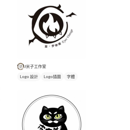
J米子工作室
Logo 設計
Logo插圖
字體
日式商標
黑白