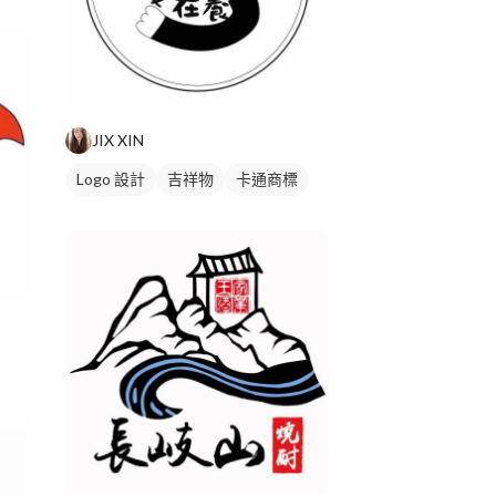
JIX XIN
Logo 設計
吉祥物
卡通商標
黑白