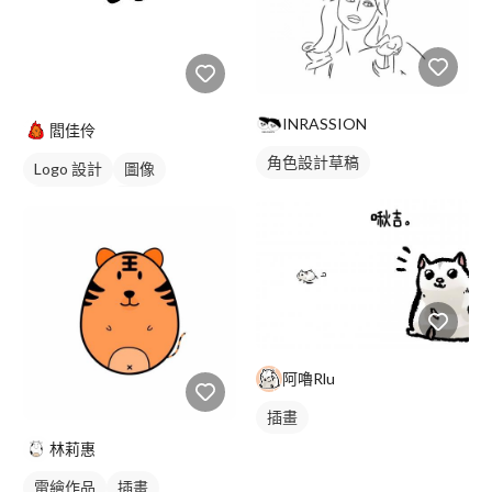
INRASSION
閻佳伶
角色設計草稿
Logo 設計
圖像
卡通商標
綠色
阿嚕Rlu
插畫
林莉惠
電繪作品
插畫