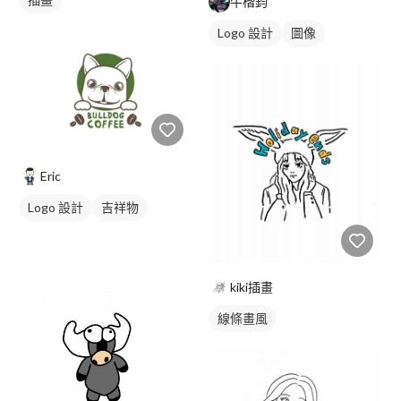
牛楷鈞
Logo 設計
圖像
日式商標
黑白
Eric
Logo 設計
吉祥物
美式商標
綠色
kiki插畫
線條畫風