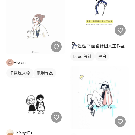
溫溫 平面設計個人工作室
Logo 設計
黑白
Hiwen
卡通風人物
電繪作品
插畫
人物插畫
Hsiang Fu