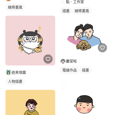
點．工作室
線條畫風
插畫
線條畫風
慶菜啦
電繪作品
插畫
逃來塔圖
寵物插畫
人物插畫