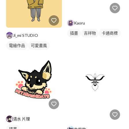
Kaoru
插畫
吉祥物
卡通商標
Ji_mi STUDIO
紅色
電繪作品
可愛畫風
卡通風人物
插畫
人物插畫
清水 片理
插畫