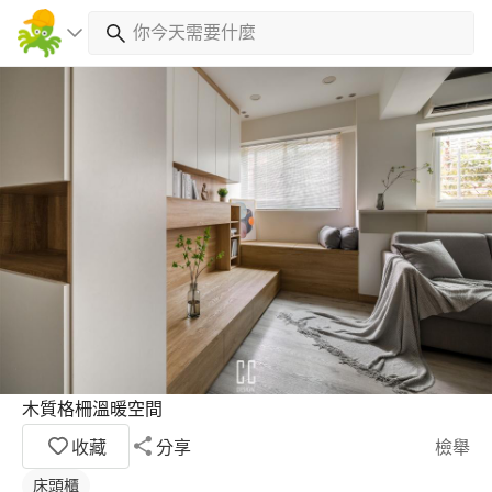
木質格柵溫暖空間
收藏
分享
檢舉
床頭櫃