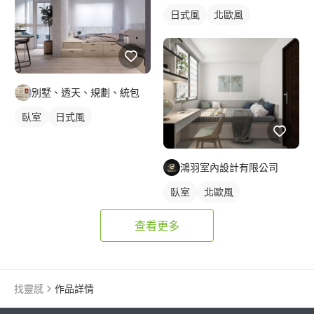
日式風
北歐風
別墅、透天、規劃、統包
臥室
日式風
鴻羽室內設計有限公司
臥室
北歐風
查看更多
找靈感
作品詳情