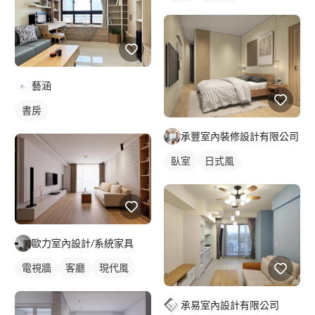
藝涵
書房
承豐室內裝修設計有限公司
臥室
日式風
歐力室內設計/系統家具
電視牆
客廳
現代風
承易室內設計有限公司