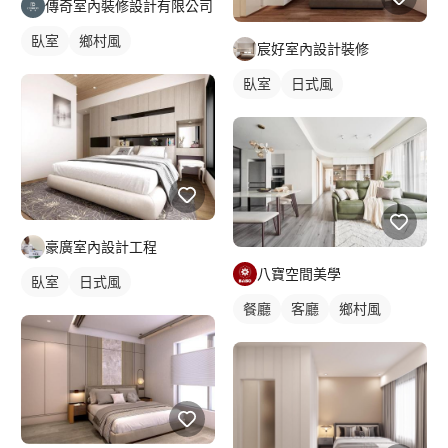
傳奇室內裝修設計有限公司
臥室
鄉村風
宸好室內設計裝修
臥室
日式風
豪廣室內設計工程
八寶空間美學
臥室
日式風
餐廳
客廳
鄉村風