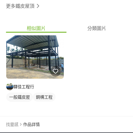
更多鐵皮屋頂
相似圖片
分類圖片
驛佳工程行
一般鐵皮屋
鋼構工程
鋼構鐵皮屋
找靈感
作品詳情