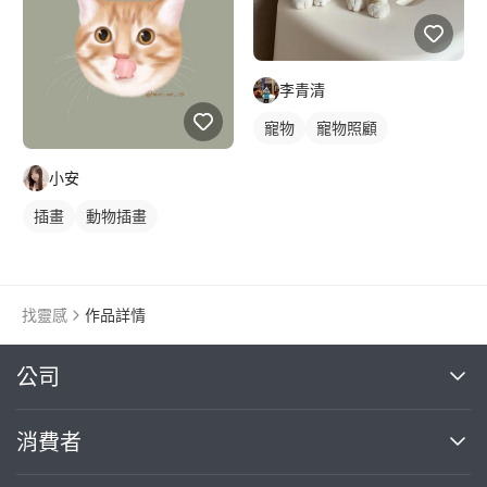
李青清
寵物
寵物照顧
小安
插畫
動物插畫
找靈感
作品詳情
繼續完成
公司
關於我們
消費者
找專家(0)
買服務(0)
媒體報導