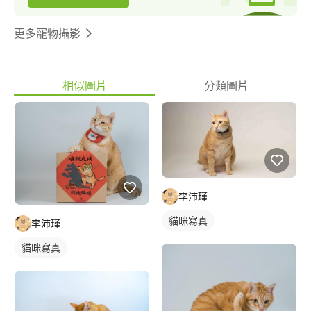
更多寵物攝影
相似圖片
分類圖片
李沛瑾
貓咪寫真
李沛瑾
貓咪寫真