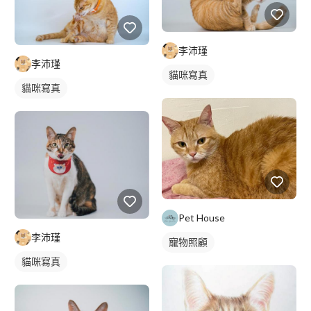
李沛瑾
李沛瑾
貓咪寫真
貓咪寫真
Pet House
李沛瑾
寵物照顧
貓咪寫真