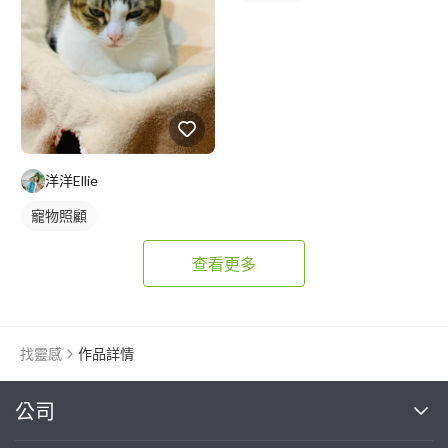
洋洋Ellie
寵物照顧
查看更多
找靈感
作品詳情
繼續完成
公司