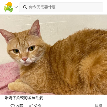
暖陽下柔軟的金黃毛髮
收藏
分享
檢舉