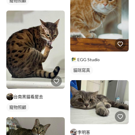
寵物照顧
EGG Studio
貓咪寫真
台南黑貓看屋去
寵物照顧
李明憲