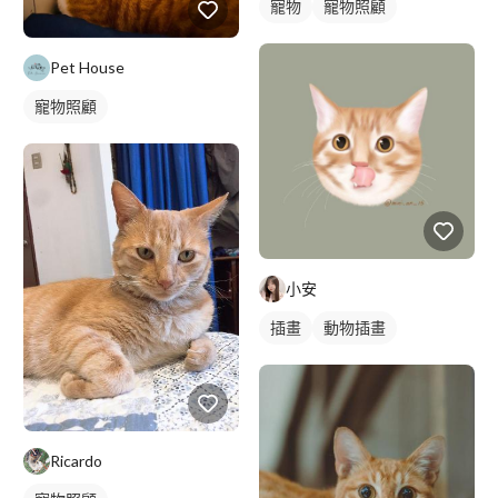
寵物
寵物照顧
Pet House
寵物照顧
小安
插畫
動物插畫
Ricardo