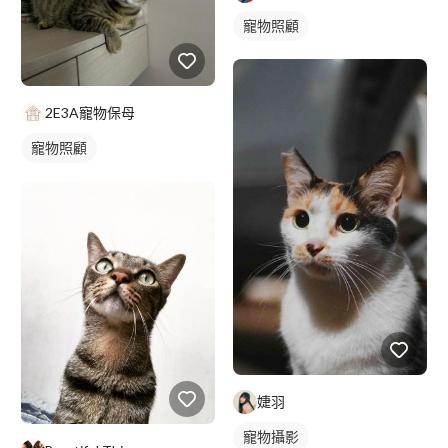
寵物照顧
2E3A寵物保母
寵物照顧
婕羽
寵物攝影