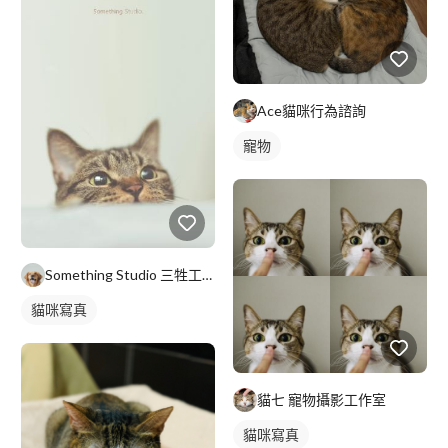
Ace貓咪行為諮詢
寵物
Something Studio 三牲工作室
貓咪寫真
貓七 寵物攝影工作室
貓咪寫真