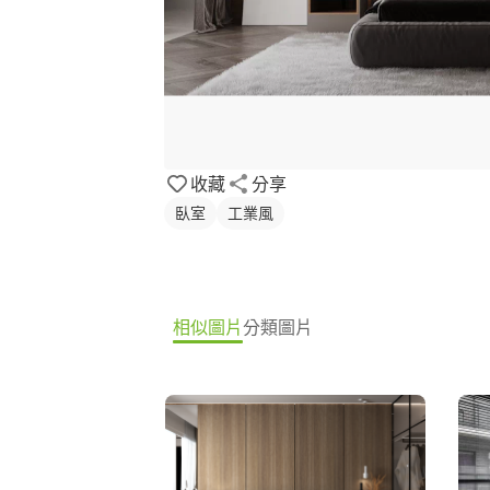
收藏
分享
臥室
工業風
相似圖片
分類圖片