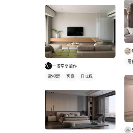
電
十域空間製作
電視牆
客廳
日式風