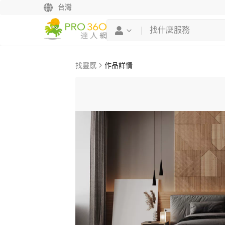
台灣
找靈感
作品詳情