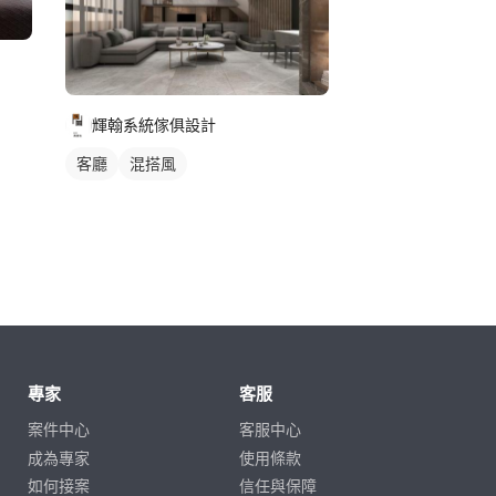
輝翰系統傢俱設計
客廳
混搭風
專家
客服
案件中心
客服中心
成為專家
使用條款
如何接案
信任與保障