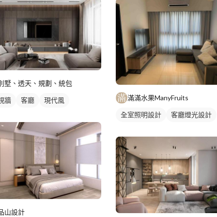
別墅、透天、規劃、統包
滿滿水果ManyFruits
視牆
客廳
現代風
全室照明設計
客廳燈光設計
品山設計