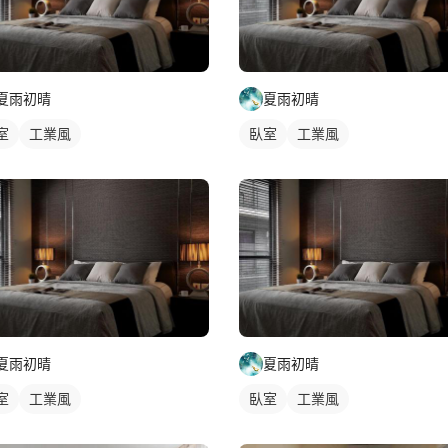
夏雨初晴
夏雨初晴
室
工業風
臥室
工業風
夏雨初晴
夏雨初晴
室
工業風
臥室
工業風