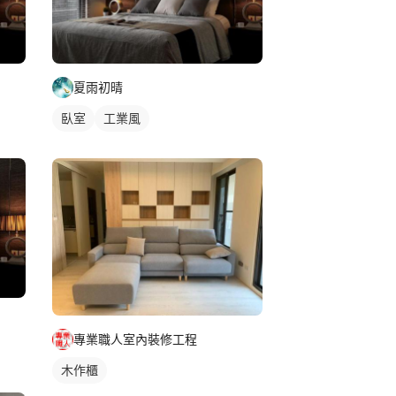
夏雨初晴
臥室
工業風
專業職人室內裝修工程
木作櫃