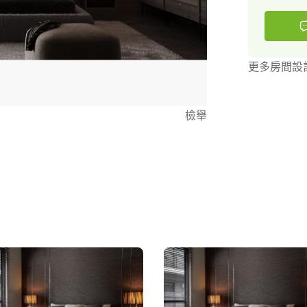
更多房間設
檢舉