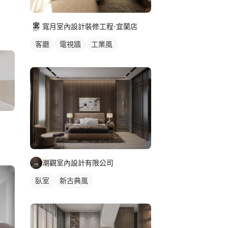
寬月室內設計裝修工程-宜蘭店
客廳
電視牆
工業風
潮觀室內設計有限公司
臥室
新古典風