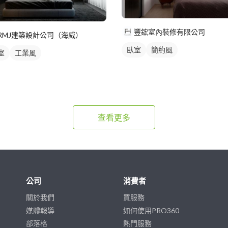
豐鋐室內裝修有限公司
RMJ建築設計公司（海威）
臥室
簡約風
室
工業風
查看更多
公司
消費者
關於我們
買服務
媒體報導
如何使用PRO360
部落格
熱門服務