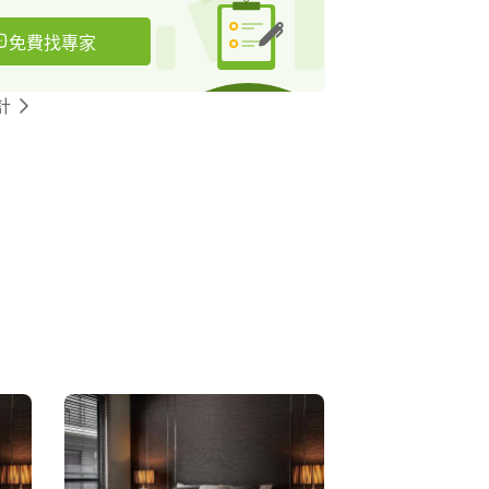
免費找專家
計