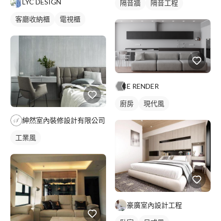
LYC DESIGN
隔音牆
隔音工程
客廳收納櫃
電視櫃
E RENDER
廚房
現代風
紳然室內裝修設計有限公司
工業風
豪廣室內設計工程