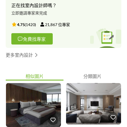
正在找室內設計師嗎？
立即邀請專家來完成
4.75
(
1420
)
21,867
位專家
免費找專家
更多室內設計
相似圖片
分類圖片