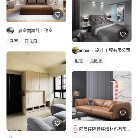
上居室間設計工作室
臥室
日式風
jinhan。設計 工程有限公司
臥室
北歐風
阿曼達隔音裝潢材料有限公司