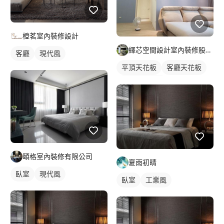
橙茗室內裝修設計
繹芯空間設計室內裝修股份有限公司
客廳
現代風
平頂天花板
客廳天花板
客廳燈光設計
全室照明設計
頤格室內裝修有限公司
夏雨初晴
臥室
現代風
臥室
工業風