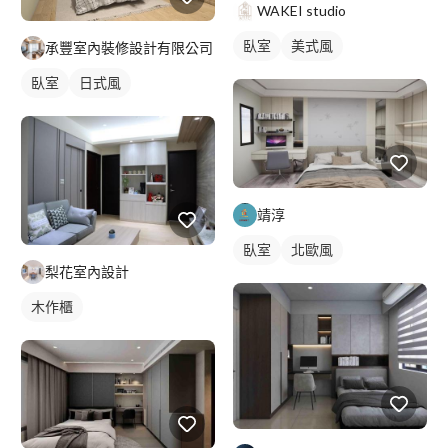
WAKEI studio
臥室
美式風
承豐室內裝修設計有限公司
臥室
日式風
靖淳
臥室
北歐風
梨花室內設計
木作櫃