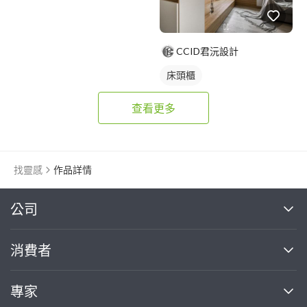
CCID君沅設計
床頭櫃
查看更多
找靈感
作品詳情
繼續完成
公司
關於我們
消費者
找專家(0)
買服務(0)
媒體報導
買服務
專家
部落格