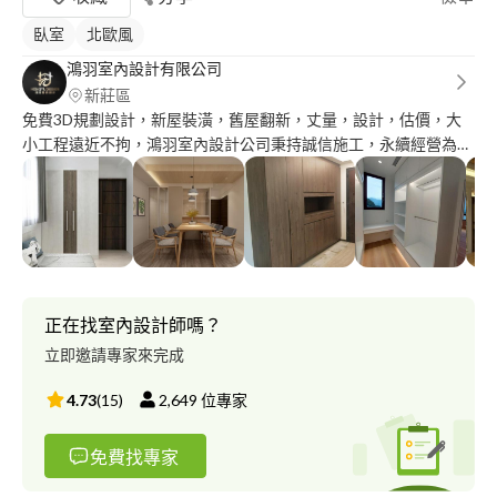
臥室
北歐風
鴻羽室內設計有限公司
新莊區
免費3D規劃設計，新屋裝潢，舊屋翻新，丈量，設計，估價，大
小工程遠近不拘，鴻羽室內設計公司秉持誠信施工，永續經營為宗
旨，所以所有工程均以先施工，經屋主驗收完成再付款。
正在找室內設計師嗎？
立即邀請專家來完成
4.73
(
15
)
2,649
位專家
免費找專家