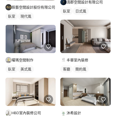
凊郡空間設計有限公司
辰藝空間設計股份有限公司
臥室
日式風
臥室
現代風
曜瑪空間制作
丰華室內裝修
臥室
美式風
客廳
簡約風
HBD室內裝修公司
沐希設計