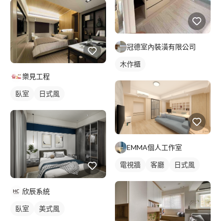
冠德室內裝潢有限公司
木作櫃
樂見工程
臥室
日式風
EMMA個人工作室
電視牆
客廳
日式風
欣辰系統
臥室
美式風