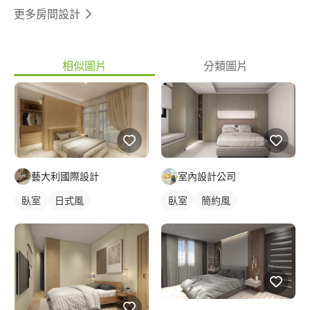
更多房間設計
相似圖片
分類圖片
藝大利國際設計
室內設計公司
臥室
日式風
臥室
簡約風