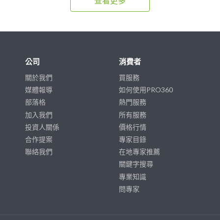
查看更多
公司
消費者
關於我們
買服務
媒體報導
如何使用PRO360
部落格
熱門服務
加入我們
所有服務
投資人關係
價格行情
合作提案
專家目錄
聯絡我們
在地專家推薦
關鍵字搜尋
專業知識
問專家