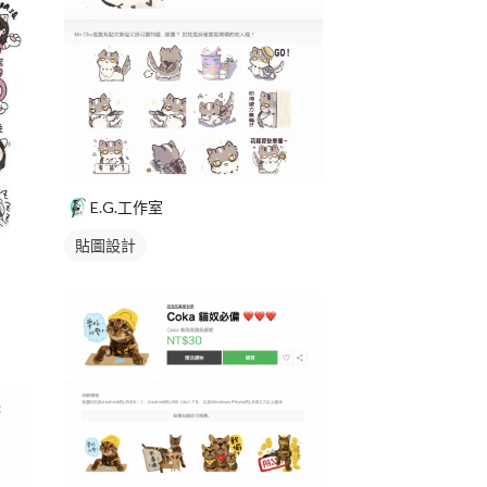
E.G.工作室
貼圖設計