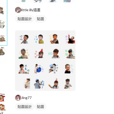
little illy插畫
貼圖設計
貼圖
Jing77
貼圖設計
貼圖