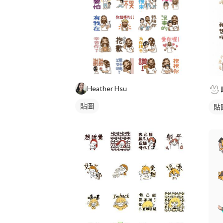
Heather Hsu
貼圖
貼