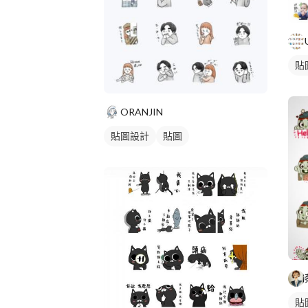
貼
ORANJIN
貼圖設計
貼圖
貼