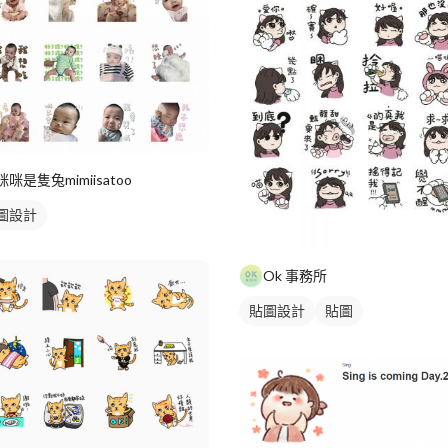
咪咪是隻兔mimiisatoo
圖設計
Ok 事務所
貼圖設計
貼圖