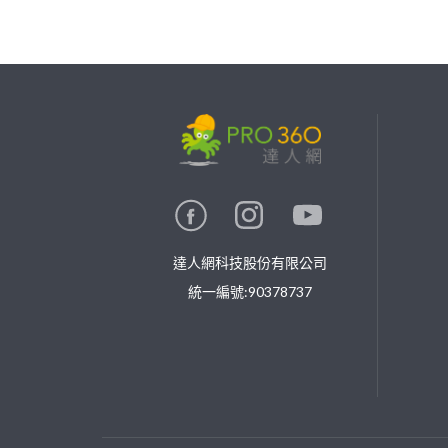
繼續完成
找專家(0)
買服務(0)
達人網科技股份有限公司
統一編號:90378737