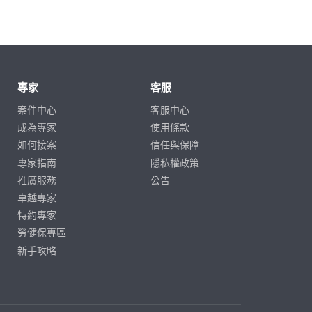
專家
客服
案件中心
客服中心
成為專家
使用條款
如何接案
信任與保障
專家指南
隱私權政策
推廣服務
公告
卓越專家
特約專家
勞健保專區
新手攻略