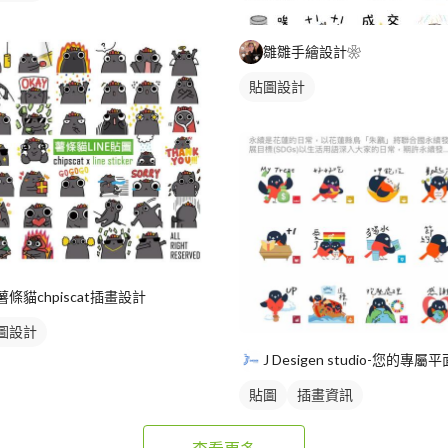
雛雛手繪設計❀
貼圖設計
薯條貓chpiscat插畫設計
圖設計
貼圖
插畫資訊