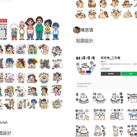
陳思瑀
貼圖設計
Ariel
圖設計