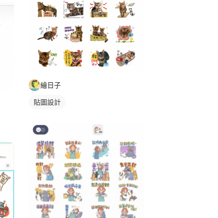
繪日子
貼圖設計