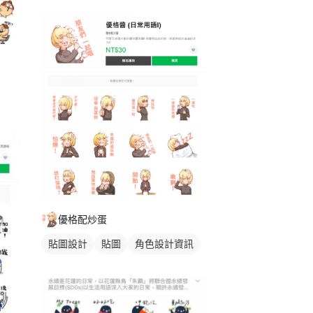
優格配炒蛋
貼圖設計
貼圖
角色設計資訊