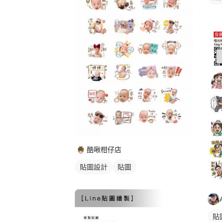
酷啾柑仔店
貼圖設計
貼圖
貼