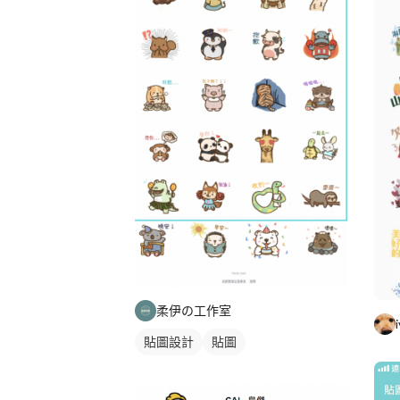
柔伊の工作室
貼圖設計
貼圖