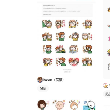
Baron（蓓蓓）
貼圖
貼