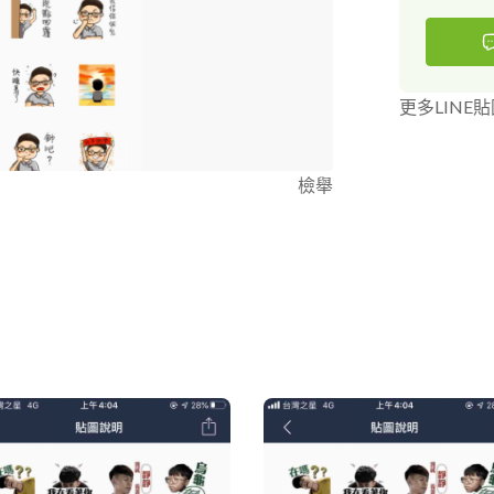
更多LINE
檢舉