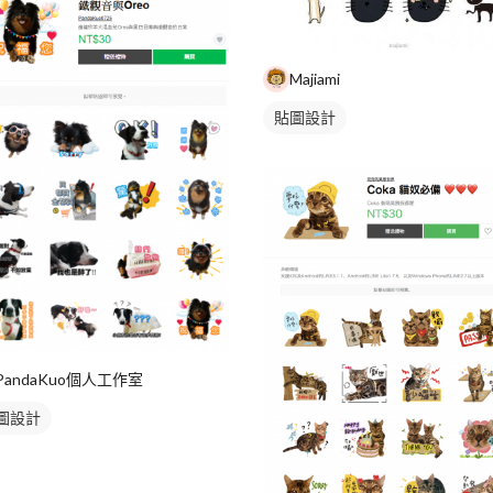
Majiami
貼圖設計
PandaKuo個人工作室
圖設計