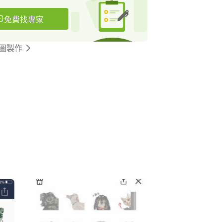
免費找專家
貼圖製作