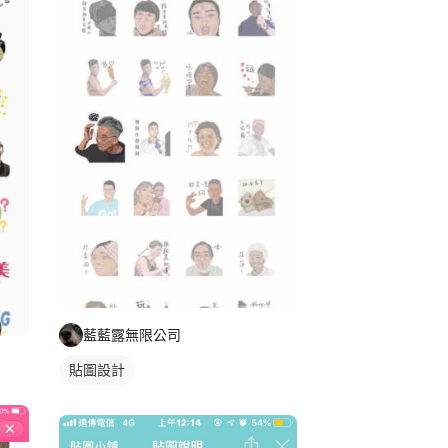
藍藍露無限公司
貼圖設計