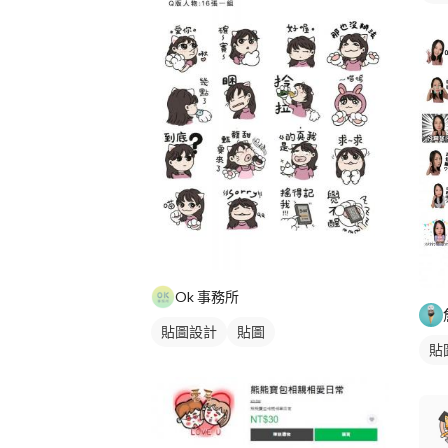
Ok 事務所
貼圖設計
貼圖
貼