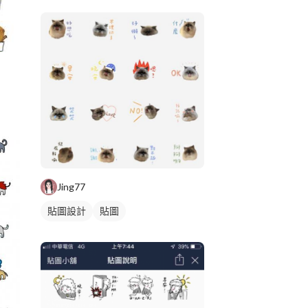
Jing77
貼圖設計
貼圖