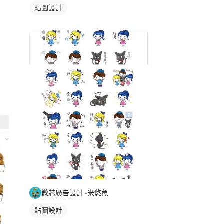
貼圖設計
微芯廣告設計~米悠魚
貼圖設計