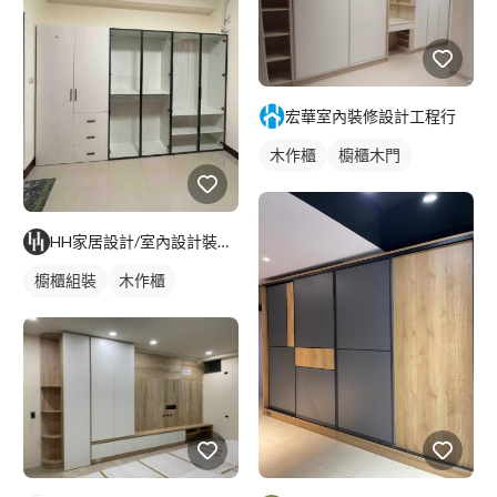
宏華室內裝修設計工程行
木作櫃
櫥櫃木門
HH家居設計/室內設計裝修/代客組裝
櫥櫃組裝
木作櫃