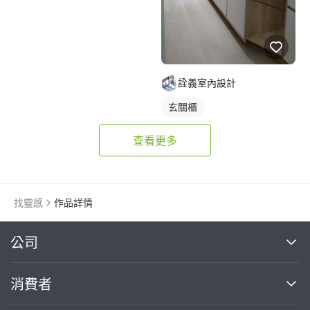
詮義室內設計
玄關櫃
查看更多
找靈感
作品詳情
繼續完成
公司
關於我們
消費者
找專家(0)
買服務(0)
媒體報導