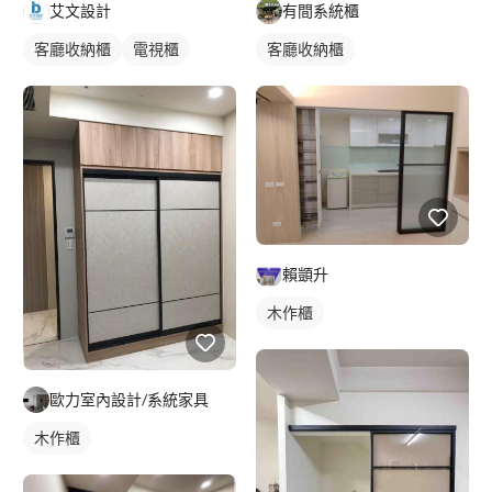
有間系統櫃
艾文設計
客廳收納櫃
客廳收納櫃
電視櫃
賴顗升
木作櫃
歐力室內設計/系統家具
木作櫃