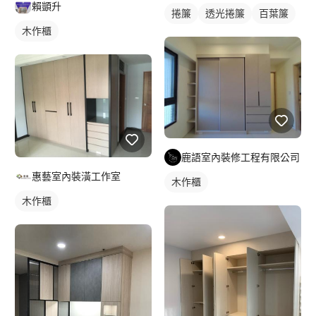
賴顗升
捲簾
透光捲簾
百葉簾
木作櫃
鹿語室內裝修工程有限公司
惠藝室內裝潢工作室
木作櫃
木作櫃