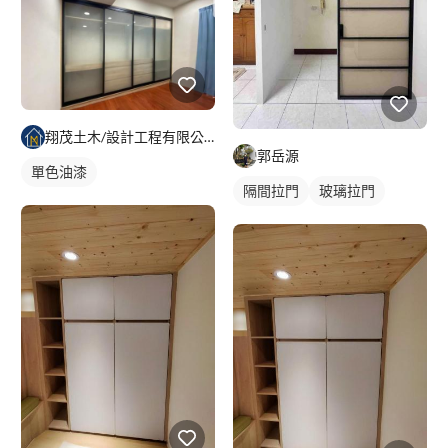
翔茂土木/設計工程有限公司
郭岳源
單色油漆
隔間拉門
玻璃拉門