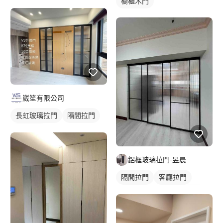
櫥櫃木門
崴笙有限公司
長虹玻璃拉門
隔間拉門
玻璃拉門
鋁框玻璃拉門-昱晨
隔間拉門
客廳拉門
廚房拉門
長虹玻璃拉門
鋁框拉門
玻璃拉門