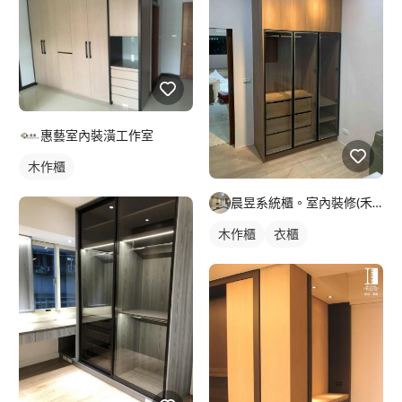
惠藝室內裝潢工作室
木作櫃
晨昱系統櫃。室內裝修(禾旭）
木作櫃
衣櫃