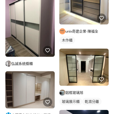
unix奇建企業-陳福全
木作櫃
弘誠系統櫥櫃
鋁框玻璃旭
玻璃展示櫃
乾濕分離