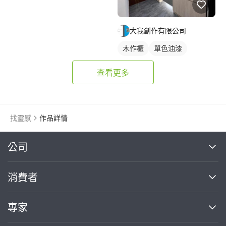
大我創作有限公司
木作櫃
單色油漆
查看更多
找靈感
作品詳情
繼續完成
公司
關於我們
消費者
找專家(0)
買服務(0)
媒體報導
買服務
專家
部落格
如何使用PRO360