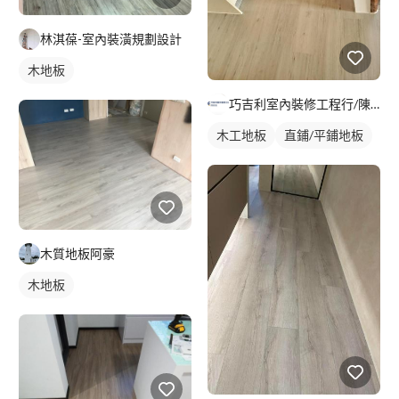
林淇葆-室內裝潢規劃設計
木地板
巧吉利室內裝修工程行/陳家進
木工地板
直鋪/平鋪地板
木質地板阿豪
木地板