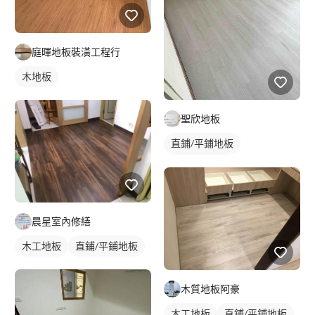
庭暉地板裝潢工程行
木地板
聖欣地板
直鋪/平鋪地板
塑膠地板成品
晨星室內修繕
木工地板
直鋪/平鋪地板
木質地板阿豪
木工地板
直鋪/平鋪地板