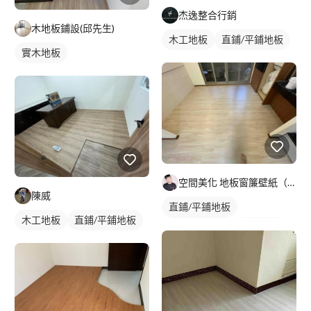
杰逸整合行銷
木地板鋪設(邱先生)
木工地板
直鋪/平鋪地板
實木地板
空間美化 地板窗簾壁紙（敏敏）
陳威
直鋪/平鋪地板
木工地板
直鋪/平鋪地板
塑膠地板成品
實木地板