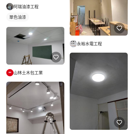
阿瑞油漆工程
單色油漆
永裕水電工程
山林土木包工業