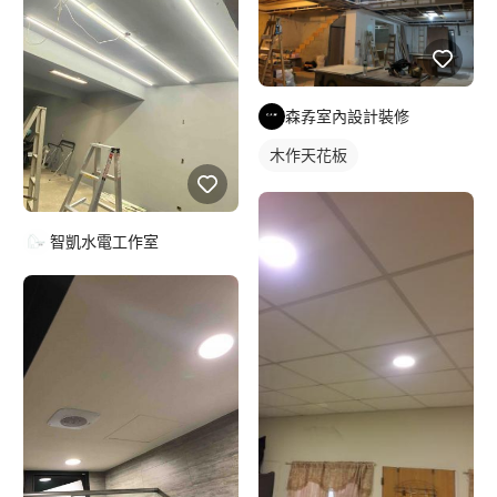
森孨室內設計裝修
木作天花板
智凱水電工作室