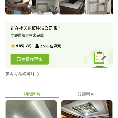
正在找天花板裝潢公司嗎？
立即邀請專家來完成
4.85
(
168
)
2,666
位專家
免費找專家
更多天花板設計
相似圖片
分類圖片