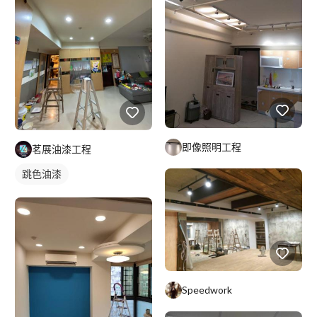
即像照明工程
茗展油漆工程
跳色油漆
Speedwork