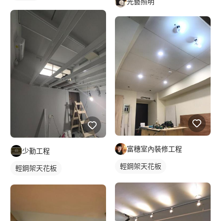
光藝照明
富穗室內裝修工程
少勤工程
輕鋼架天花板
輕鋼架天花板