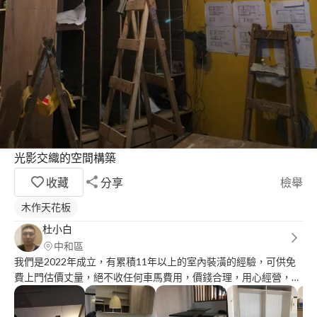
光影交織的空間構築
收藏
分享
檢舉
木作天花板
杜小白
中和區
我們是2022年成立，有累積11年以上的室內裝潢的經驗，可供免
費上門估價丈量，絕不收任何車馬費用，價錢合理，用心經營，值
得信賴！！