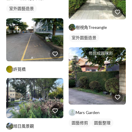
室外園藝造景
樹視角Treeangle
室外園藝造景
許筧橋
Mars Garden
園藝修剪
園藝整理
旭日風景觀