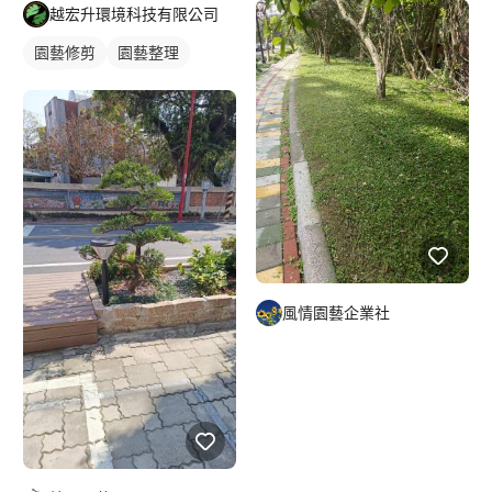
越宏升環境科技有限公司
園藝修剪
園藝整理
草皮
風情園藝企業社