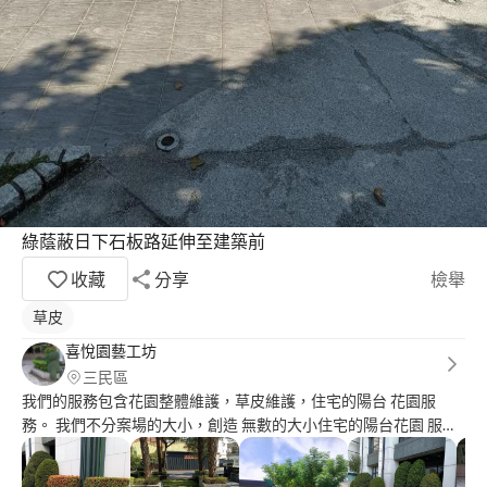
綠蔭蔽日下石板路延伸至建築前
收藏
分享
檢舉
草皮
喜悅園藝工坊
三民區
我們的服務包含花園整體維護，草皮維護，住宅的陽台 花園服
務。 我們不分案場的大小，創造 無數的大小住宅的陽台花園 服務
是我們的榮幸！