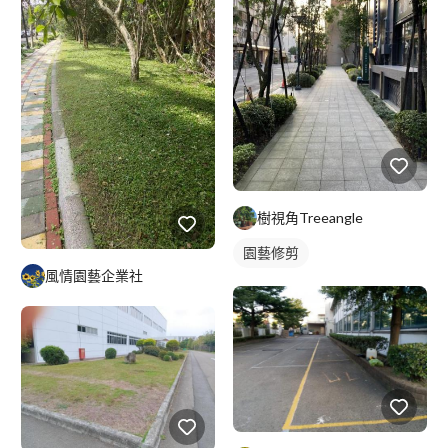
樹視角Treeangle
園藝修剪
風情園藝企業社