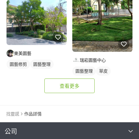
東美園藝
瑞崧園藝中心
園藝修剪
園藝整理
園藝整理
草皮
查看更多
找靈感
作品詳情
繼續完成
公司