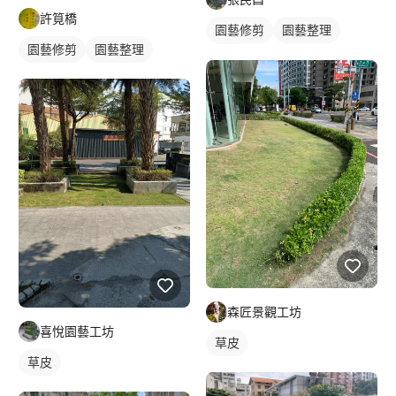
許筧橋
園藝修剪
園藝整理
園藝修剪
園藝整理
花圃
森匠景觀工坊
喜悅園藝工坊
草皮
草皮