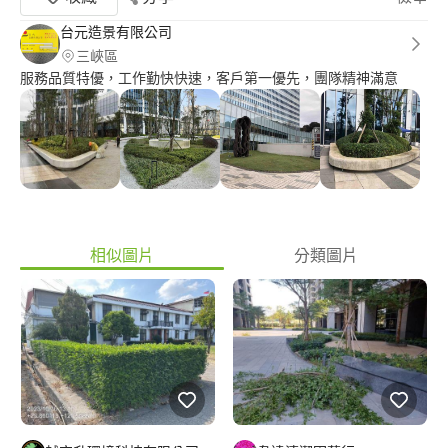
台元造景有限公司
三峽區
服務品質特優，工作勤快快速，客戶第一優先，團隊精神滿意
相似圖片
分類圖片