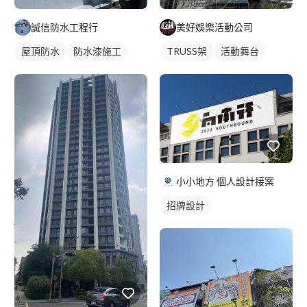
誠信防水工程行
美好娛樂活動公司
屋頂防水
防水漆施工
TRUSS架
活動舞台
小小地方 個人設計接案
招牌設計