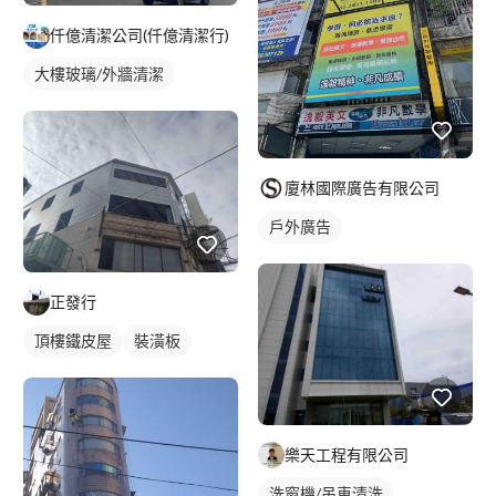
仟億清潔公司(仟億清潔行)
大樓玻璃/外牆清潔
廈林國際廣告有限公司
戶外廣告
正發行
頂樓鐵皮屋
裝潢板
樂天工程有限公司
洗窗機/吊車清洗