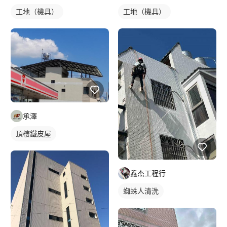
工地（機具）
工地（機具）
承澤
頂樓鐵皮屋
鑫杰工程行
蜘蛛人清洗