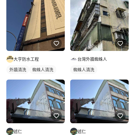
大亨防水工程
台灣外牆蜘蛛人
外牆清洗
蜘蛛人清洗
蜘蛛人清洗
述仁
述仁