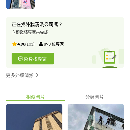
正在找外牆清洗公司嗎？
立即邀請專家來完成
4.98
(
103
)
893
位專家
免費找專家
更多外牆清潔
相似圖片
分類圖片