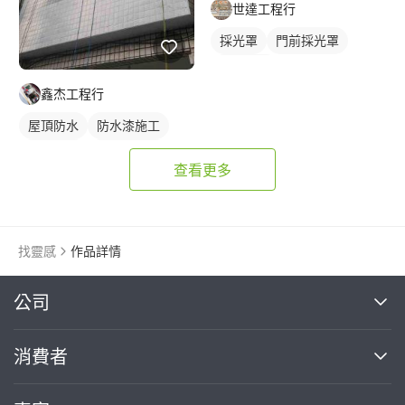
世達工程行
採光罩
門前採光罩
鋁採光罩
鑫杰工程行
屋頂防水
防水漆施工
外牆清洗
蜘蛛人清洗
查看更多
找靈感
作品詳情
繼續完成
公司
關於我們
消費者
找專家(0)
買服務(0)
媒體報導
買服務