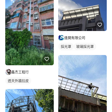
逢開有限公司
採光罩
玻璃採光罩
屋頂採光罩
鑫杰工程行
透天外牆拉皮