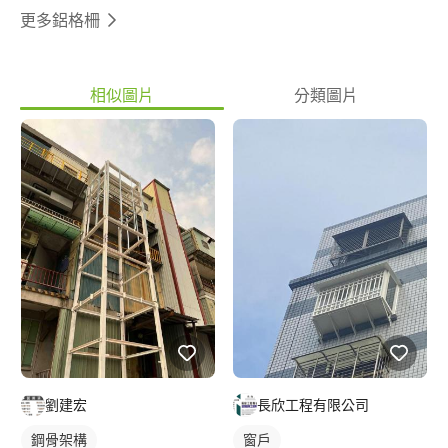
更多鋁格柵
相似圖片
分類圖片
劉建宏
長欣工程有限公司
鋼骨架構
窗戶