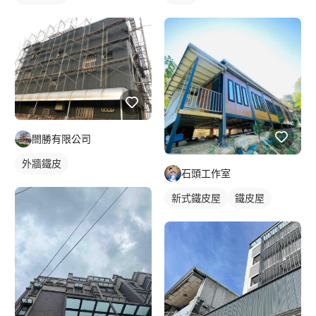
閤勝有限公司
外牆鐵皮
石頭工作室
新式鐵皮屋
鐵皮屋