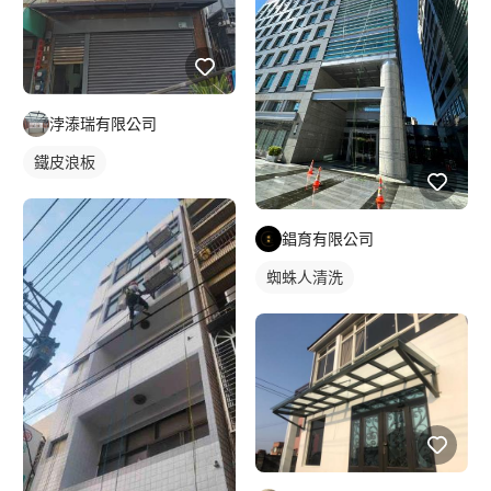
浡溙瑞有限公司
鐵皮浪板
錩育有限公司
蜘蛛人清洗