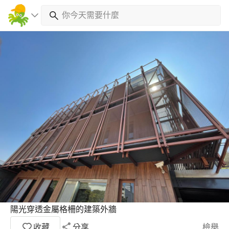
陽光穿透金屬格柵的建築外牆
收藏
分享
檢舉