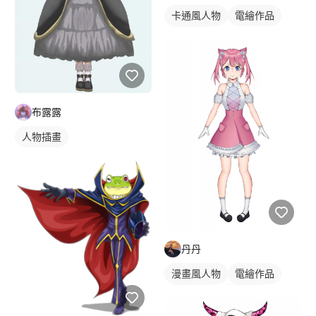
卡通風人物
電繪作品
人物插畫
布露露
人物插畫
丹丹
漫畫風人物
電繪作品
漫畫畫風
繪畫風格
日式畫風
插畫