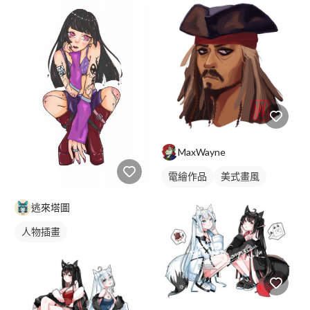
MaxWayne
電繪作品
美式畫風
人物插畫
逃來塔圖
人物插畫