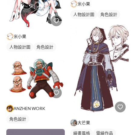
米小果
人物設計圖
角色設計
米小果
人物設計圖
角色設計
ANZHEN WORK
角色設計
大芒果
繪畫風格
電繪作品