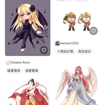
漫畫風人物
日式畫風
漫畫畫風
人物插畫
角色設計草稿
meteor1013
人物設計圖
角色設計
Dreamy Rose
繪畫風格
漫畫畫風
漫畫風人物
電繪作品
卡通風人物
卡通畫風
日式畫風
插畫
人物插畫