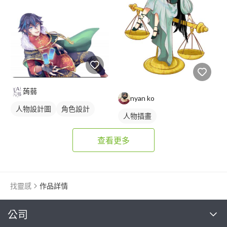
蒟蒻
nyan ko
人物設計圖
角色設計
人物插畫
查看更多
找靈感
作品詳情
繼續完成
公司