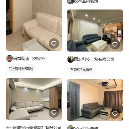
騰林室內裝潢
嶺頭裝潢（張家睿）
圓宏科技工程有限公司
特殊圖案壁紙
客廳燈光設計
全室照明設計
嵌燈
底厝室內裝修設計有限公司
室內設計裝修