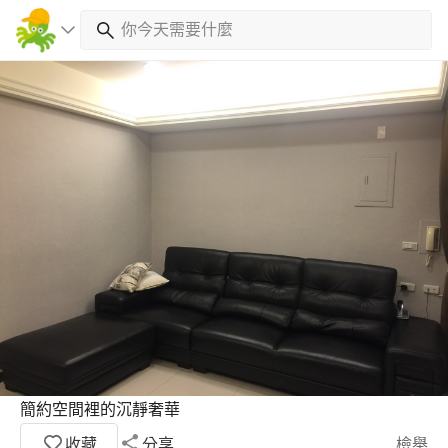
簡約空間裡的沉靜奢華
收藏
分享
檢舉