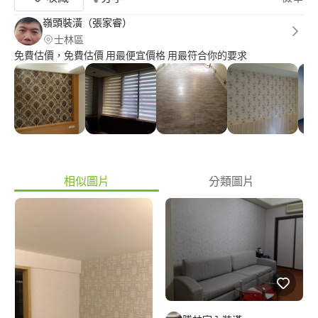
嶺頭裝潢（張家睿）
士林區
免費估價，免費估價 用最便宜價格 用最符合你的要求
相似圖片
分類圖片