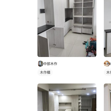
中部木作
木作櫃
木