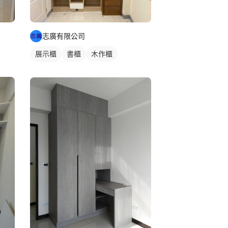
志廣有限公司
展示櫃
書櫃
木作櫃
客廳收納櫃