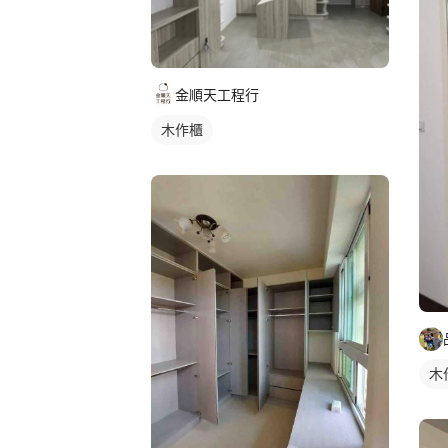
金順天工程行
木作櫃
木