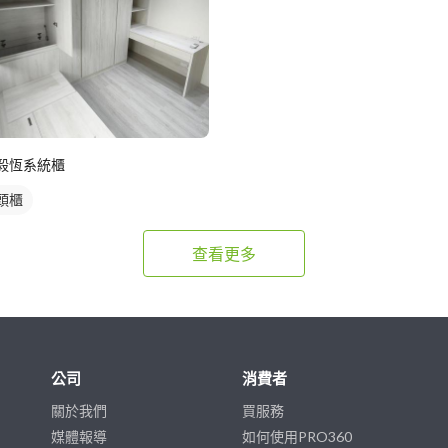
毅恆系統櫃
頭櫃
查看更多
公司
消費者
關於我們
買服務
媒體報導
如何使用PRO360