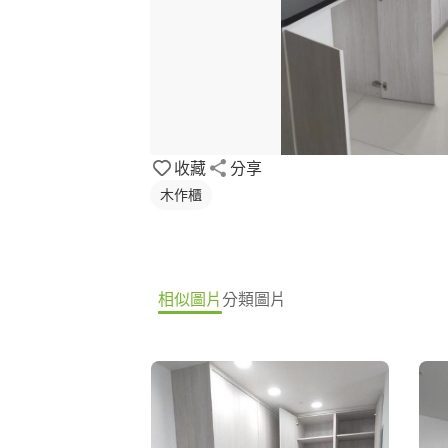
收藏
分享
木作櫃
相似圖片
分類圖片