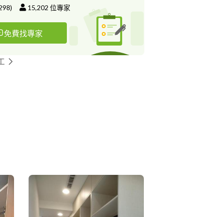
298
)
15,202
位專家
免費找專家
工