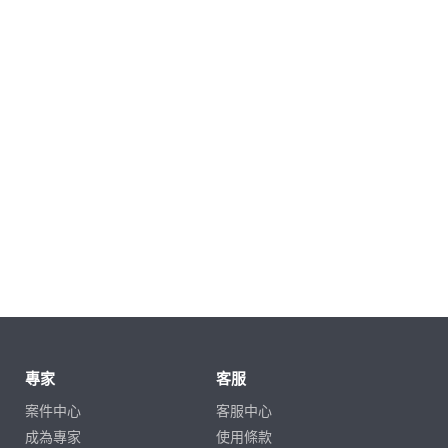
專家
客服
案件中心
客服中心
成為專家
使用條款