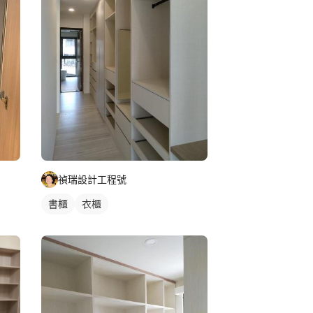
禎瑞設計工程號
書櫃
衣櫃