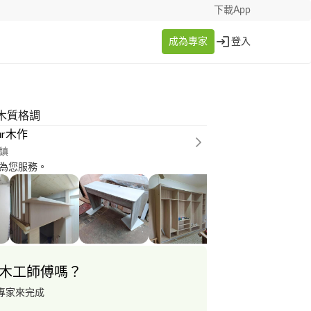
下載App
成為專家
登入
木質格調
our木作
鎮
為您服務。
木工師傅嗎？
專家來完成