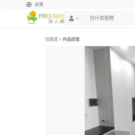
台灣
找靈感
作品詳情