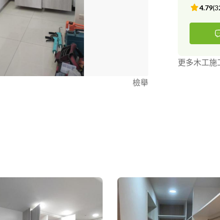
4.79
(
3
更多木工施
檢舉