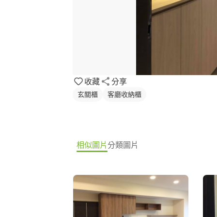
收藏
分享
玄關櫃
客廳收納櫃
相似圖片
分類圖片