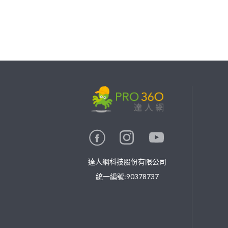
繼續完成
找專家(0)
買服務(0)
達人網科技股份有限公司
統一編號:90378737