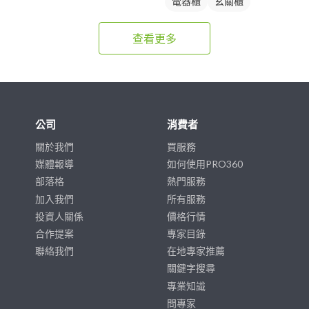
電器櫃
玄關櫃
查看更多
公司
消費者
關於我們
買服務
媒體報導
如何使用PRO360
部落格
熱門服務
加入我們
所有服務
投資人關係
價格行情
合作提案
專家目錄
聯絡我們
在地專家推薦
關鍵字搜尋
專業知識
問專家