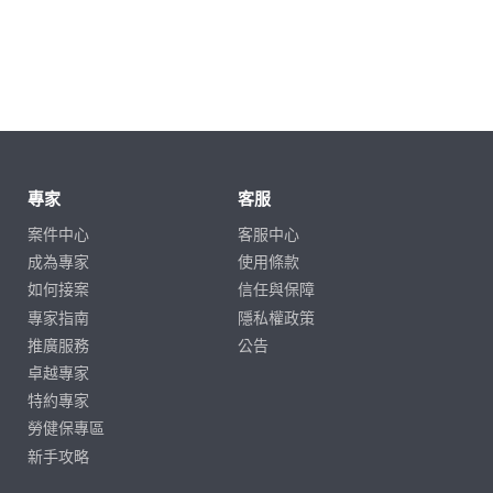
專家
客服
案件中心
客服中心
成為專家
使用條款
如何接案
信任與保障
專家指南
隱私權政策
推廣服務
公告
卓越專家
特約專家
勞健保專區
新手攻略