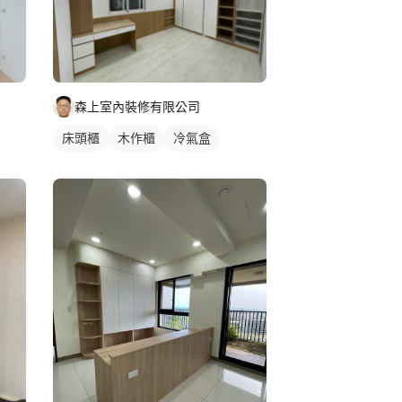
森上室內裝修有限公司
床頭櫃
木作櫃
冷氣盒