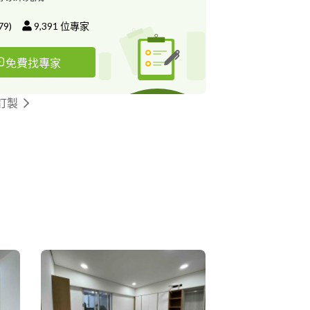
79
)
9,391
位專家
免費找專家
訂製