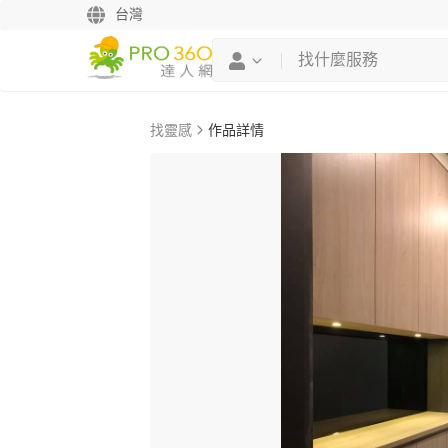
台灣
找靈感
作品詳情