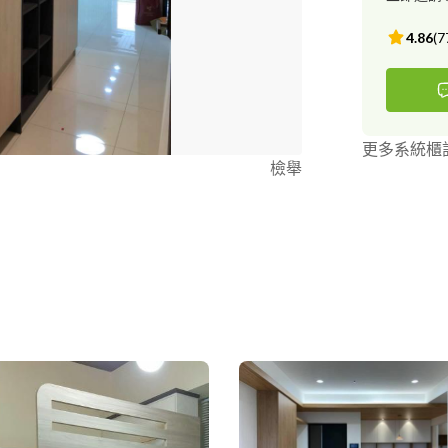
4.86
(
7
更多系統櫃
檢舉