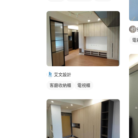
木作櫃
電
艾文設計
客廳收納櫃
電視櫃