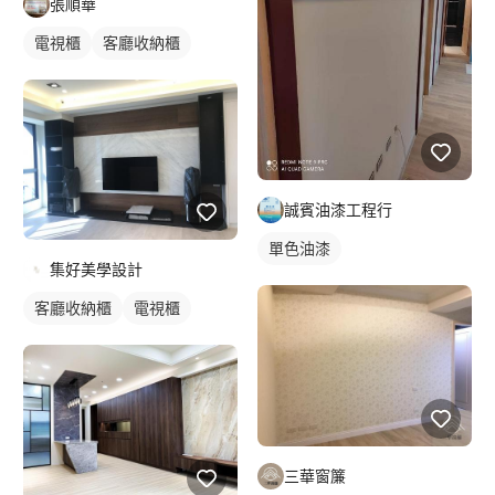
張順華
電視櫃
客廳收納櫃
誠賓油漆工程行
單色油漆
集好美學設計
客廳收納櫃
電視櫃
三華窗簾