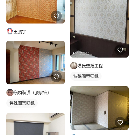
王鵬宇
漢氏壁紙工程
特殊圖案壁紙
嶺頭裝潢（張家睿）
特殊圖案壁紙