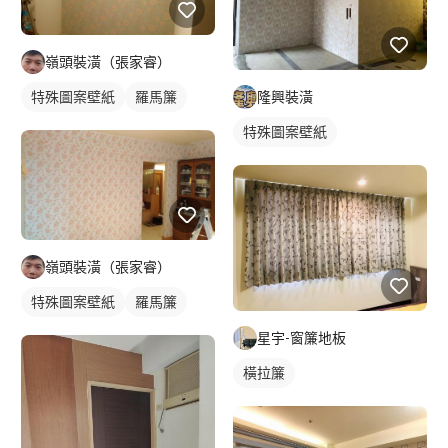
嶺頭裝潢（張家睿）
隆興裝潢
特殊圖案壁紙
羅馬簾
特殊圖案壁紙
嶺頭裝潢（張家睿）
特殊圖案壁紙
羅馬簾
星宇-窗簾地板
橫拉簾