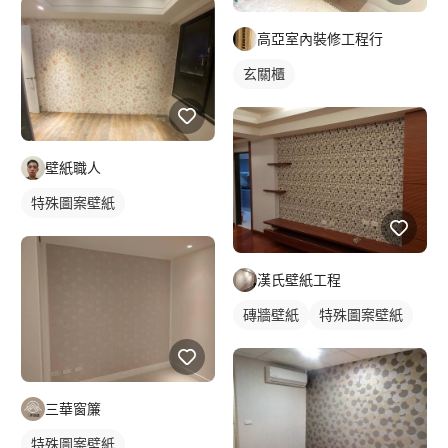
高亞室內裝修工程行
玄關櫃
壁紙職人
特殊圖案壁紙
漢氏壁紙工程
磚牆壁紙
特殊圖案壁紙
三華窗簾
特殊圖案壁紙