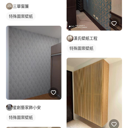
三華窗簾
特殊圖案壁紙
漢氏壁紙工程
特殊圖案壁紙
星創藝家飾小安
特殊圖案壁紙