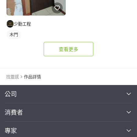
少勤工程
木門
查看更多
找靈感
作品詳情
繼續完成
公司
關於我們
消費者
找專家(0)
買服務(0)
媒體報導
買服務
專家
部落格