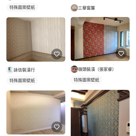
特殊圖案壁紙
三華窗簾
嶺頭裝潢（張家睿）
詠信裝潢行
特殊圖案壁紙
特殊圖案壁紙