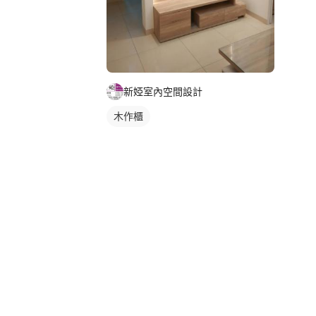
新婭室內空間設計
木作櫃