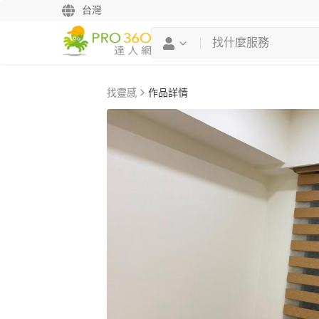
台灣
找靈感
作品詳情