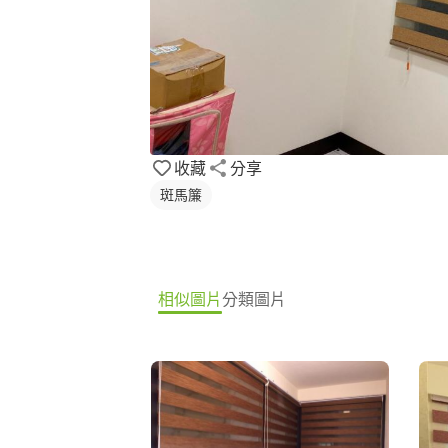
收藏
分享
斑馬簾
相似圖片
分類圖片