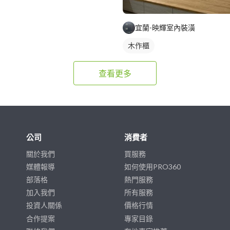
宜蘭-映輝室內裝潢
木作櫃
查看更多
公司
消費者
關於我們
買服務
媒體報導
如何使用PRO360
部落格
熱門服務
加入我們
所有服務
投資人關係
價格行情
合作提案
專家目錄