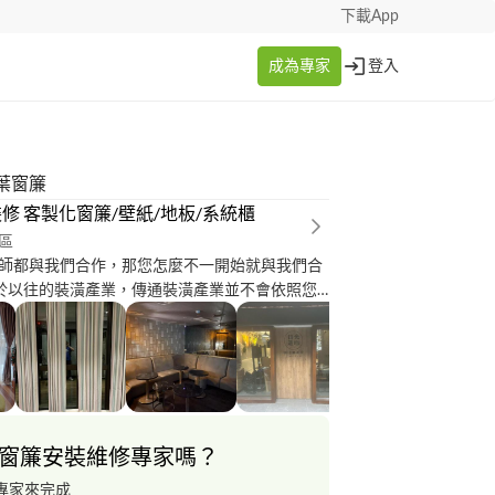
下載App
成為專家
登入
葉窗簾
修 客製化窗簾/壁紙/地板/系統櫃
區
師都與我們合作，那您怎麼不一開始就與我們合
色搭配給您更好的選擇，我們依照您的居家風格
個專業的建議，希望我們過往的經驗能在裝潢上
樣的新體驗。
窗簾安裝維修專家嗎？
專家來完成