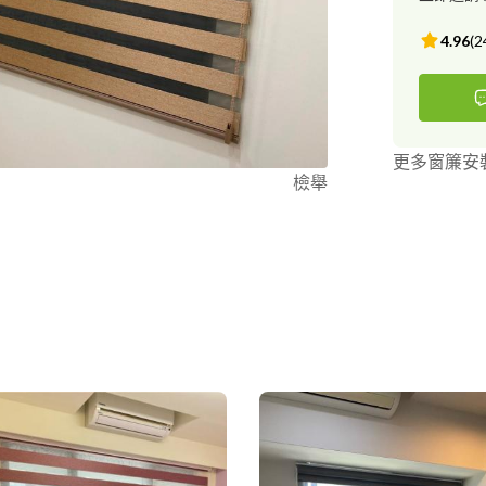
4.96
(
2
更多窗簾安
檢舉