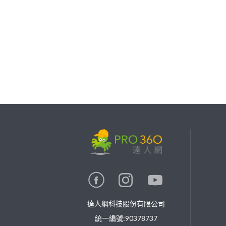
繼續完成
找專家(0)
買服務(0)
達人網科技股份有限公司
統一編號:90378737