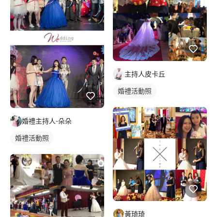
主持人皮卡丘
婚禮活動照
婚禮主持人-朵朵
婚禮活動照
黃琦琦