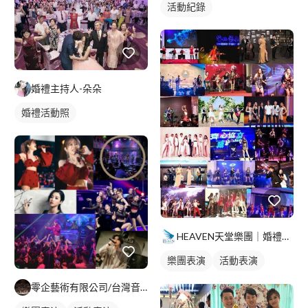
活動紀錄
婚禮主持人-朵朵
婚禮活動照
HEAVEN天堂樂團｜婚禮｜商演｜活動
樂團表演
活動表演
歌唱表演
零企藝術有限公司/台灣音樂世紀樂團