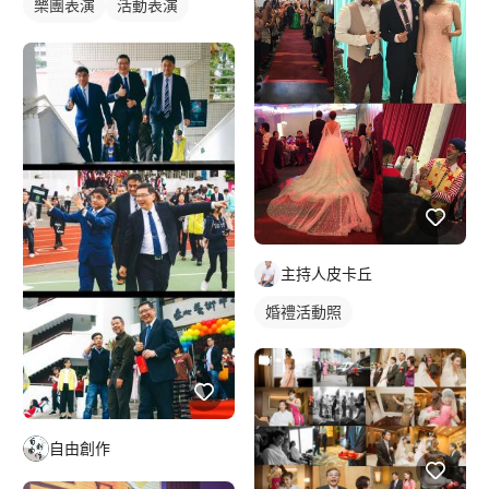
樂團表演
活動表演
歌唱表演
主持人皮卡丘
婚禮活動照
自由創作