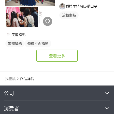
婚禮主持Aiko愛口❤️
活動主持
美麗攝影
婚禮攝影
婚禮平面攝影
查看更多
找靈感
作品詳情
繼續完成
公司
關於我們
消費者
找專家(0)
買服務(0)