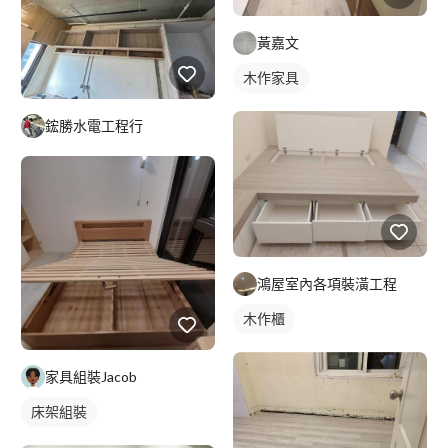
黃嘉文
木作家具
鋐勝水電工程行
鴻屋室內各項裝潢工程
木作櫃
家具組裝Jacob
床架組裝