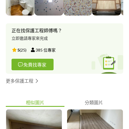
正在找保護工程師傅嗎？
立即邀請專家來完成
5
(
25
)
385
位專家
免費找專家
更多保護工程
相似圖片
分類圖片