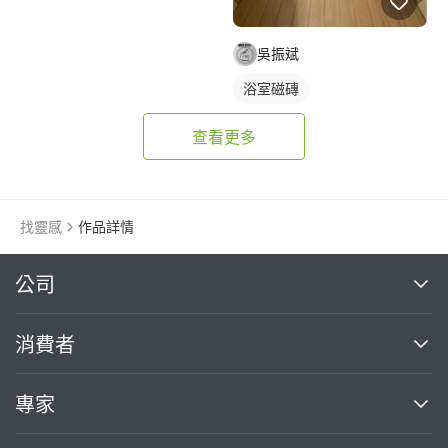
吳振斌
浴室磁磚
查看更多
找靈感
作品詳情
繼續完成
公司
關於我們
消費者
找專家(0)
買服務(0)
媒體報導
買服務
專家
部落格
如何使用PRO360