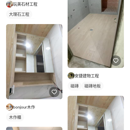
玩美石材工程
大理石工程
石材檯面/物件
安捷建物工程
磁磚
磁磚地板
浴室磁磚
bonjour木作
木作櫃