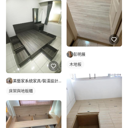
彭明展
木地板
美藝家系統家具/裝潢設計/統包服務
床架與地板櫃