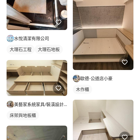
水悅清潔有限公司
大理石工程
大理石地板
石材地板
歐德-公道店小豪
木作櫃
美藝家系統家具/裝潢設計/統包服務
床架與地板櫃