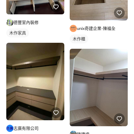
德豐室內裝修
unix奇建企業-陳福全
木作家具
木作櫃
志廣有限公司