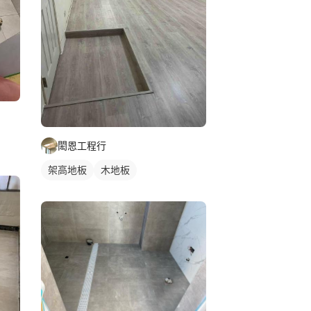
閎恩工程行
架高地板
木地板