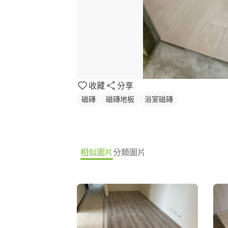
收藏
分享
磁磚
磁磚地板
浴室磁磚
相似圖片
分類圖片