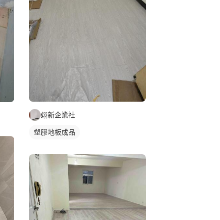
翊新企業社
塑膠地板成品