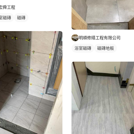
宏舜工程
室磁磚
磁磚
明順修繕工程有限公司
浴室磁磚
磁磚地板