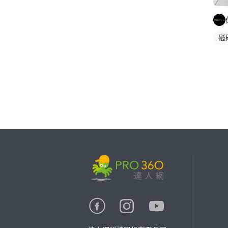
磁
繼續完成
找專家(0)
買服務(0)