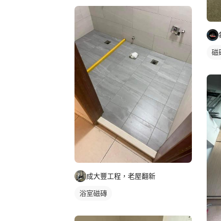
磁
成大豐工程，老屋翻新
浴室磁磚