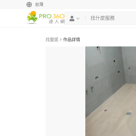
台灣
找靈感
作品詳情