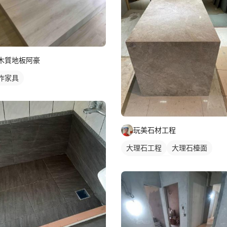
木質地板阿豪
作家具
玩美石材工程
大理石工程
大理石檯面
石材檯面/物件