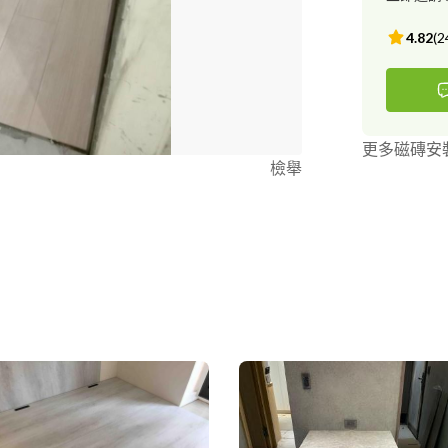
4.82
(
2
更多磁磚安
檢舉