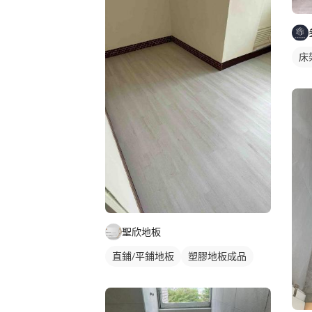
床
聖欣地板
直鋪/平鋪地板
塑膠地板成品