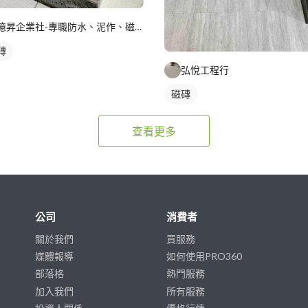
億昇企業社-專職防水、泥作、磁磚工程
磚
弘悅工程行
磁磚
查看更多
公司
消費者
關於我們
買服務
媒體報導
如何使用PRO360
部落格
熱門服務
加入我們
所有服務