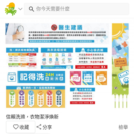
信賴洗滌，衣物潔淨煥新
收藏
分享
檢舉