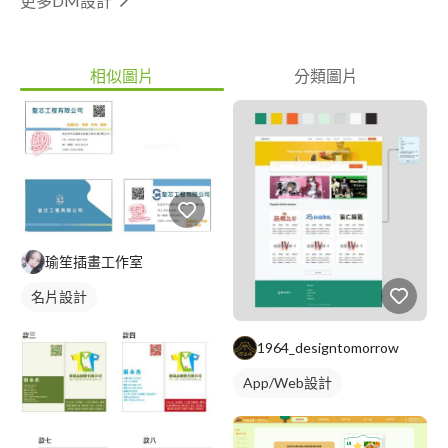
更多DM設計
相似圖片
分類圖片
瑜笙插畫工作室
名片設計
1964_designtomorrow
App/Web設計