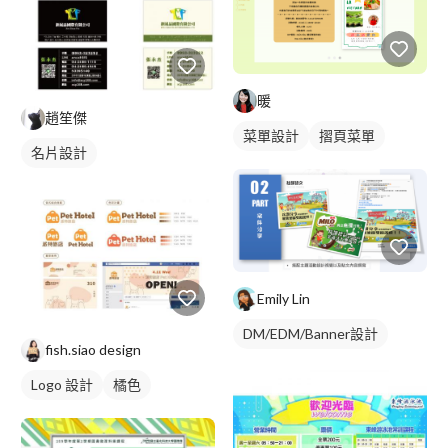
暖
趙笙傑
菜單設計
摺頁菜單
名片設計
Emily Lin
DM/EDM/Banner設計
fish.siao design
Logo 設計
橘色