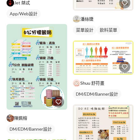
Jet 桀忒
App/Web設計
潘絲婕
菜單設計
飲料菜單
單張菜單
Shuu 舒符畫
DM/EDM/Banner設計
陳姵榕
DM/EDM/Banner設計