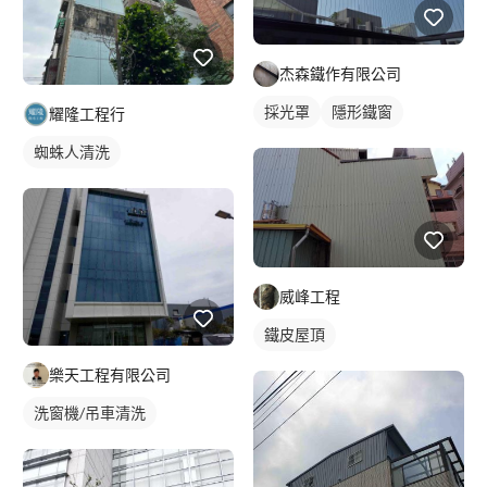
杰森鐵作有限公司
採光罩
隱形鐵窗
耀隆工程行
蜘蛛人清洗
威峰工程
鐵皮屋頂
樂天工程有限公司
洗窗機/吊車清洗