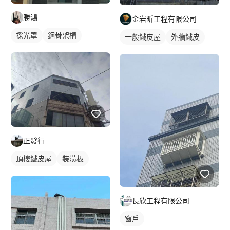
勝鴻
金岩昕工程有限公司
採光罩
鋼骨架構
一般鐵皮屋
外牆鐵皮
正發行
頂樓鐵皮屋
裝潢板
長欣工程有限公司
窗戶