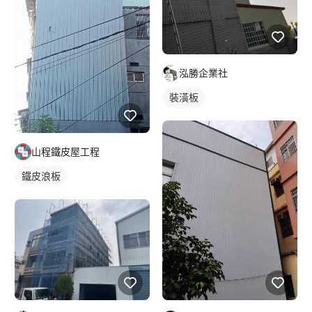
泓勝企業社
裝潢板
山程鐵皮屋工程
鐵皮浪板