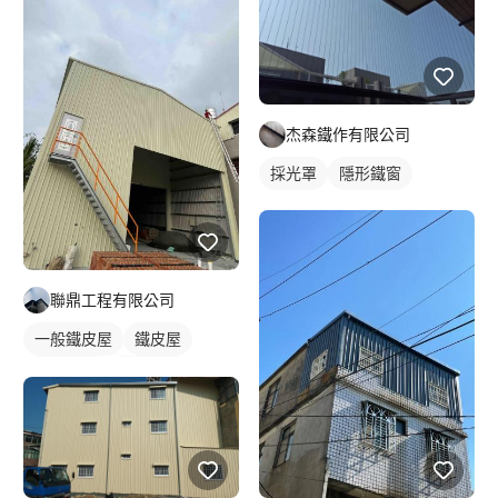
杰森鐵作有限公司
採光罩
隱形鐵窗
聯鼎工程有限公司
一般鐵皮屋
鐵皮屋
鐵皮浪板
外牆鐵皮