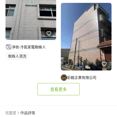
淨依·冷氣家電蜘蛛人
蜘蛛人清洗
彩銘企業有限公司
查看更多
找靈感
作品詳情