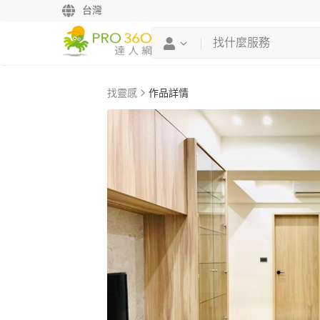
台灣
找靈感
作品詳情