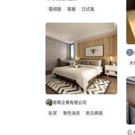
電視牆
客廳
日式風
木
易宥企業有限公司
臥室
單色油漆
新古典風