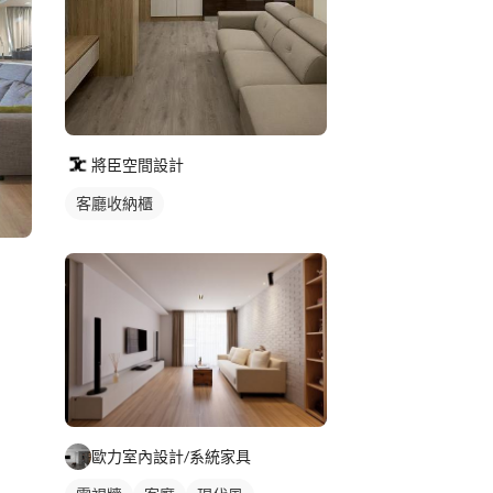
將臣空間設計
客廳收納櫃
歐力室內設計/系統家具