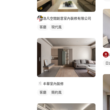
洛凡空間創意室內裝修有限公司
客廳
現代風
日
丰華室內裝修
客廳
簡約風