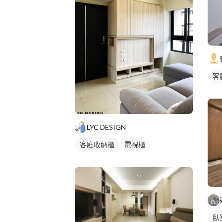
客
LYC DESIGN
客廳收納櫃
電視櫃
臥