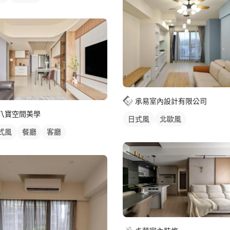
承易室內設計有限公司
八寶空間美學
日式風
北歐風
式風
餐廳
客廳