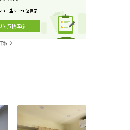
統櫃 規劃設計製作 三、廚具 規劃設計整修 四、
計整修 五、木地板 各式木地板施作 六、水電弱電
79
)
9,391
位專家
施工 七、顧問 您想自己發包施作嗎？我們有專業
您寶貴的意見，歡迎與我們聯繫。
免費找專家
訂製