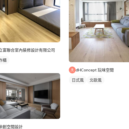
立富聯合室內裝修設計有限公司
作櫃
dHConcept 玩味空間
日式風
北歐風
柴創空間設計