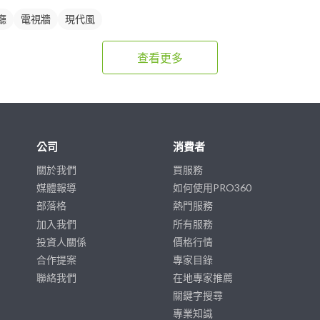
廳
電視牆
現代風
查看更多
公司
消費者
關於我們
買服務
媒體報導
如何使用PRO360
部落格
熱門服務
加入我們
所有服務
投資人關係
價格行情
合作提案
專家目錄
聯絡我們
在地專家推薦
關鍵字搜尋
專業知識