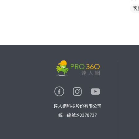
客
繼續完成
找專家(0)
買服務(0)
達人網科技股份有限公司
統一編號:90378737