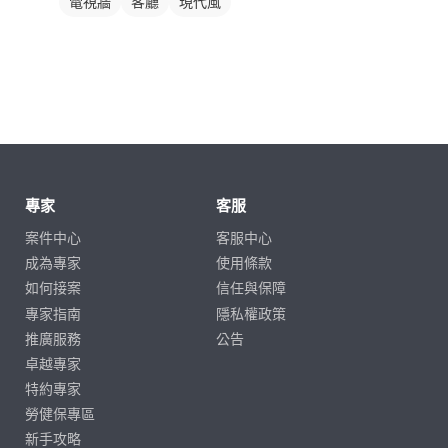
電視牆
客廳
現代風
專家
客服
案件中心
客服中心
成為專家
使用條款
如何接案
信任與保障
專家指南
隱私權政策
推廣服務
公告
卓越專家
特約專家
勞健保專區
新手攻略