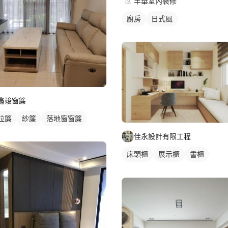
丰華室內裝修
廚房
日式風
鑫竣窗簾
拉簾
紗簾
落地窗窗簾
佳永設計有限工程
床頭櫃
展示櫃
書櫃
房間吊櫃
書房