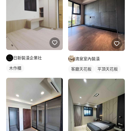
日新裝潢企業社
淯泉室內裝潢
木作櫃
客廳天花板
平頂天花板