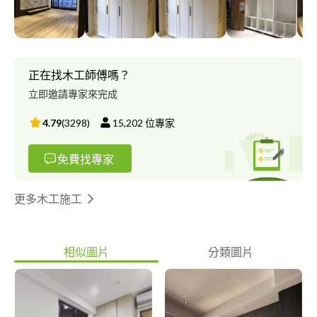
訂履行合約，保障消費者。
正在找木工師傅嗎？
立即邀請專家來完成
4.79
(
3298
)
15,202
位專家
免費找專家
更多木工施工
相似圖片
分類圖片