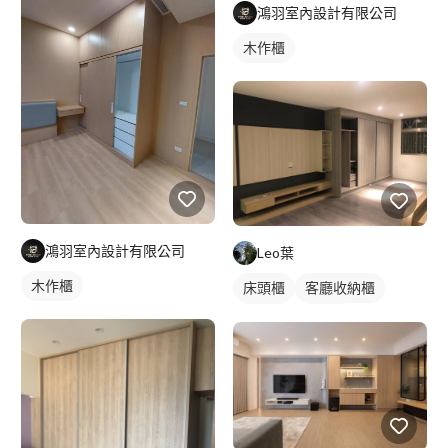
鴻羽室內設計有限公司
木作櫃
鴻羽室內設計有限公司
Leo葉
木作櫃
床頭櫃
客廳收納櫃
木作櫃
電視櫃