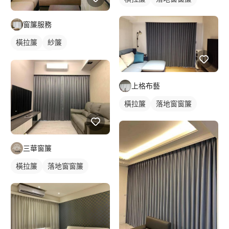
窗簾服務
橫拉簾
紗簾
落地窗窗簾
上格布藝
橫拉簾
落地窗窗簾
三華窗簾
橫拉簾
落地窗窗簾