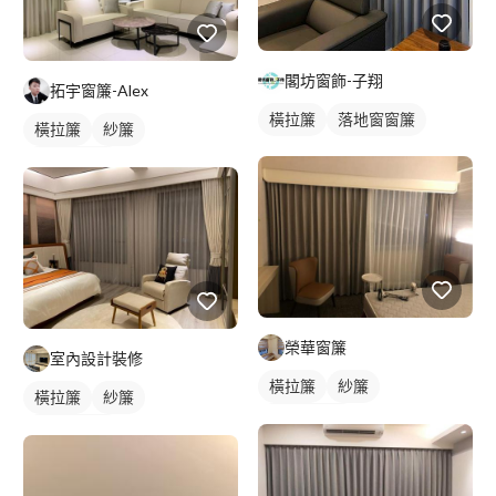
閣坊窗飾-子翔
拓宇窗簾-Alex
橫拉簾
落地窗窗簾
橫拉簾
紗簾
落地窗窗簾
榮華窗簾
室內設計裝修
橫拉簾
紗簾
橫拉簾
紗簾
落地窗窗簾
落地窗窗簾