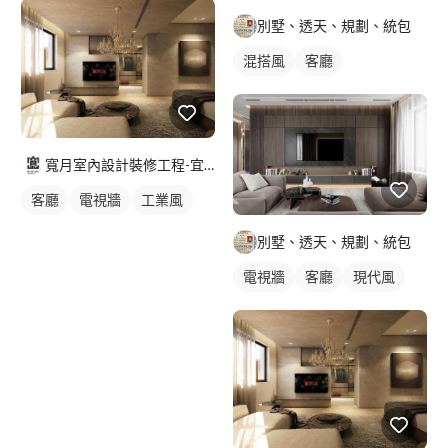
別墅、透天、規劃、統包
混搭風
客廳
寬月室內設計裝修工程-宜蘭店
客廳
電視牆
工業風
別墅、透天、規劃、統包
電視牆
客廳
現代風