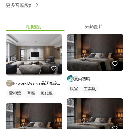
更多客廳設計
相似圖片
分類圖片
夏雨初晴
PFwork Design 品沃克設計 l 工程 安信建築經理屢約保證
臥室
工業風
電視牆
客廳
現代風