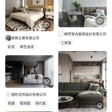
紳然室內裝修設計有限公司
易宥企業有限公司
工業風
臥室
單色油漆
新古典風
相形式所設計有限公司
客廳
電視牆
現代風