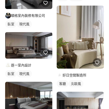
頤格室內裝修有限公司
臥室
現代風
逐一室內設計
臥室
現代風
好日空間製造所
客廳
北歐風