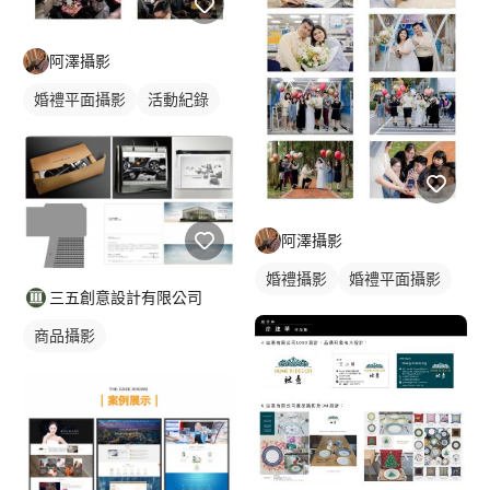
阿澤攝影
婚禮平面攝影
活動紀錄
阿澤攝影
婚禮攝影
婚禮平面攝影
三五創意設計有限公司
商品攝影