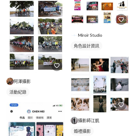
Miroir Studio
角色設計資訊
阿澤攝影
活動紀錄
攝影師江凱
婚禮攝影