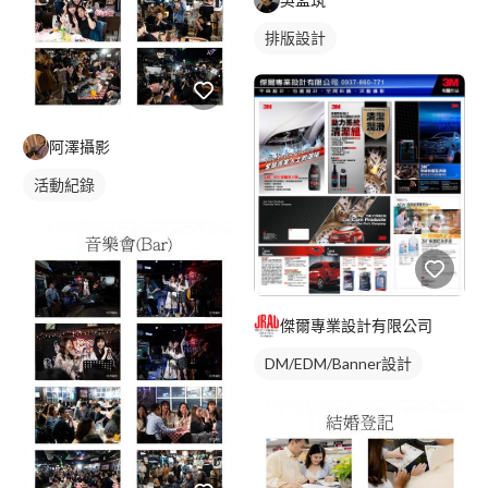
排版設計
阿澤攝影
活動紀錄
傑爾專業設計有限公司
DM/EDM/Banner設計