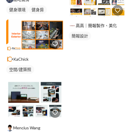
健身環境
健身房
高高｜簡報製作、美化
簡報設計
KaChick
空間/建築照
Mencius Wang