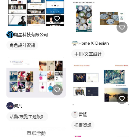
翔星科技有限公司
Home Xi Design
角色設計資訊
手冊/文宣設計
何凡
雷隆
活動/展覽主題設計
插畫資訊
插畫資訊