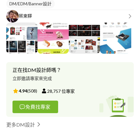
DM/EDM/Banner設計
蔡東驊
正在找DM設計師嗎？
立即邀請專家來完成
4.94
(
508
)
28,757
位專家
免費找專家
更多DM設計