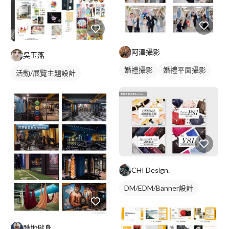
阿澤攝影
吳玉燕
婚禮攝影
婚禮平面攝影
活動/展覽主題設計
CHI Design.
DM/EDM/Banner設計
酷地健身