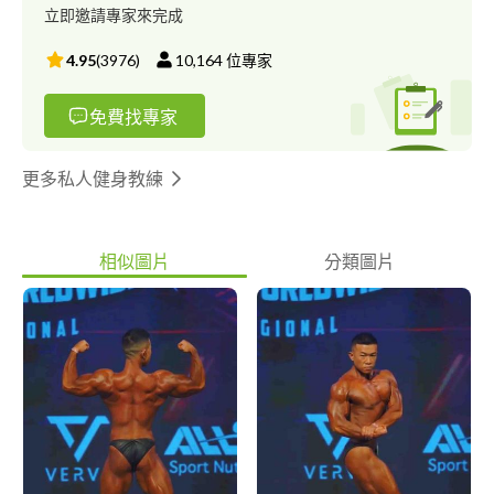
立即邀請專家來完成
4.95
(
3976
)
10,164
位專家
免費找專家
更多私人健身教練
相似圖片
分類圖片