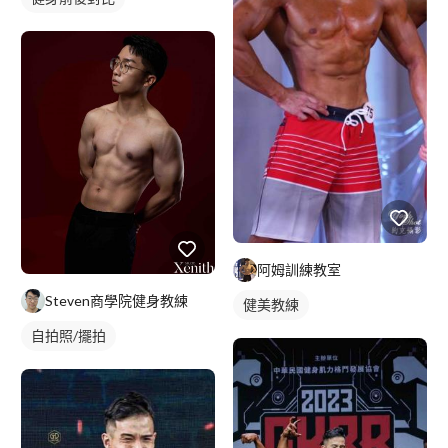
阿姆訓練教室
Steven商學院健身教練
健美教練
自拍照/擺拍