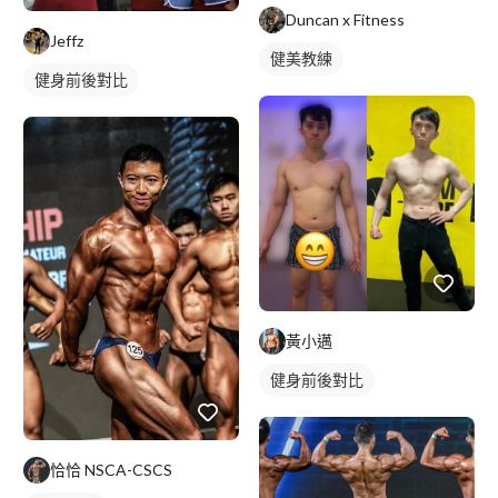
Duncan x Fitness
Jeffz
健美教練
健身前後對比
黃小邁
健身前後對比
恰恰 NSCA-CSCS