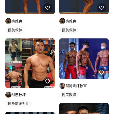
姚威夷
姚威夷
健美教練
健美教練
阿姆訓練教室
健美教練
阿忠教練
健身前後對比