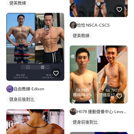
健美教練
恰恰 NSCA-CSCS
健美教練
自由教練-Edison
健身前後對比
H078 運動營養中心-Levy教練
健身前後對比