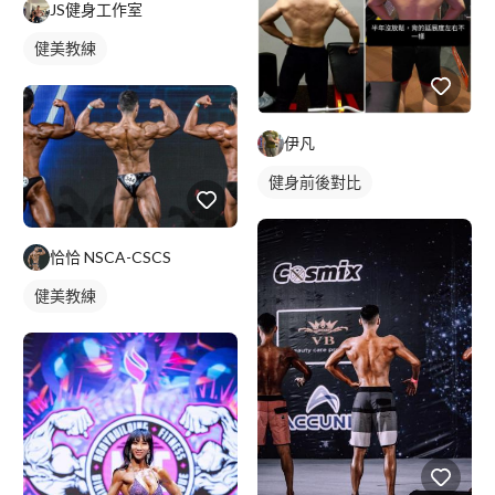
JS健身工作室
健美教練
伊凡
健身前後對比
恰恰 NSCA-CSCS
健美教練