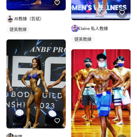
JB教練（哲斌）
Elaine 私人教練
健美教練
健美教練
安娜