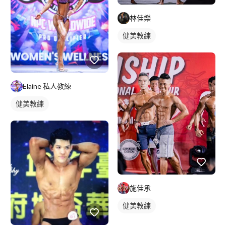
林佳樂
健美教練
Elaine 私人教練
健美教練
施佳承
健美教練