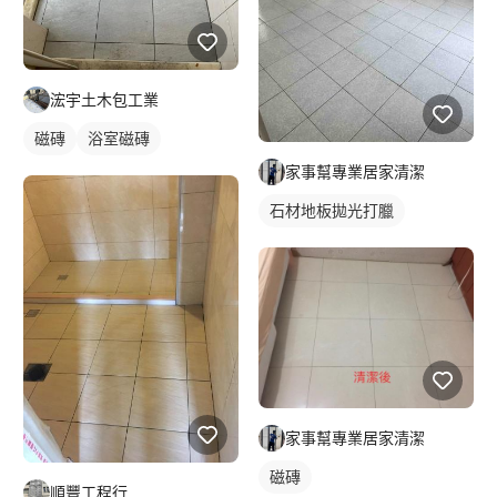
浤宇土木包工業
磁磚
浴室磁磚
家事幫專業居家清潔
石材地板拋光打臘
家事幫專業居家清潔
磁磚
順豐工程行