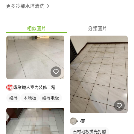
更多冷卻水塔清洗
相似圖片
分類圖片
專業職人室內裝修工程
磁磚
木地板
磁磚地板
小菲
石材地板拋光打臘