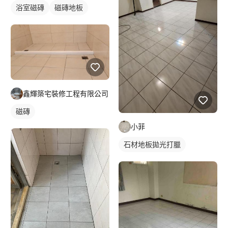
浴室磁磚
磁磚地板
鑫輝築宅裝修工程有限公司
磁磚
小菲
石材地板拋光打臘