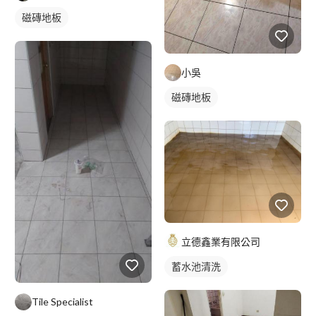
磁磚地板
小吳
磁磚地板
立德鑫業有限公司
蓄水池清洗
Tile Specialist