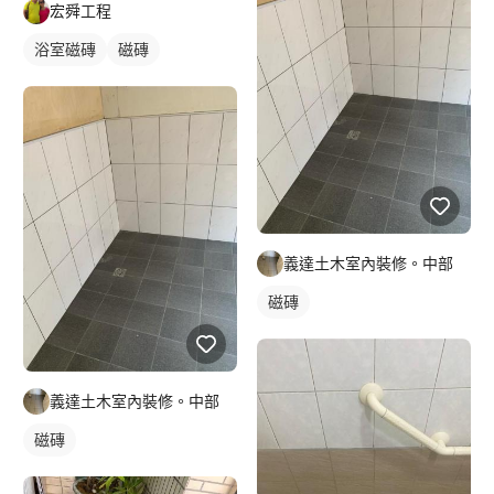
宏舜工程
浴室磁磚
磁磚
義達土木室內裝修。中部
磁磚
義達土木室內裝修。中部
磁磚