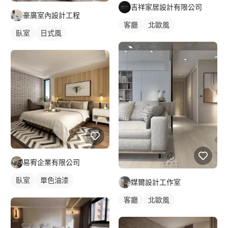
吉祥家居設計有限公司
豪廣室內設計工程
客廳
北歐風
臥室
日式風
易宥企業有限公司
臥室
單色油漆
媒爾設計工作室
新古典風
客廳
北歐風