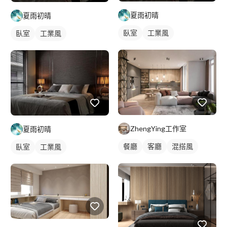
夏雨初晴
夏雨初晴
臥室
工業風
臥室
工業風
ZhengYing工作室
夏雨初晴
餐廳
客廳
混搭風
臥室
工業風