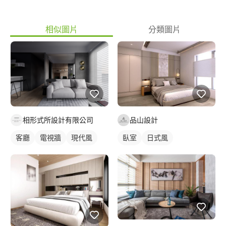
相似圖片
分類圖片
相形式所設計有限公司
品山設計
客廳
電視牆
現代風
臥室
日式風