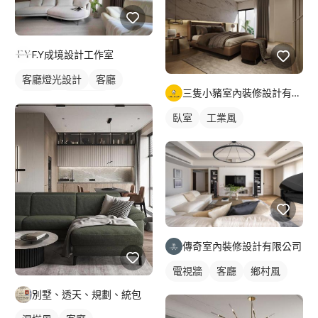
F.Y成境設計工作室
客廳燈光設計
客廳
三隻小豬室內裝修設計有限公司
日式風
燈光設計
臥室
工業風
傳奇室內裝修設計有限公司
電視牆
客廳
鄉村風
別墅、透天、規劃、統包