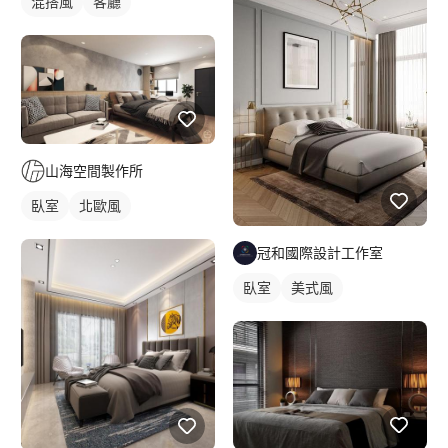
混搭風
客廳
山海空間製作所
臥室
北歐風
冠和國際設計工作室
臥室
美式風