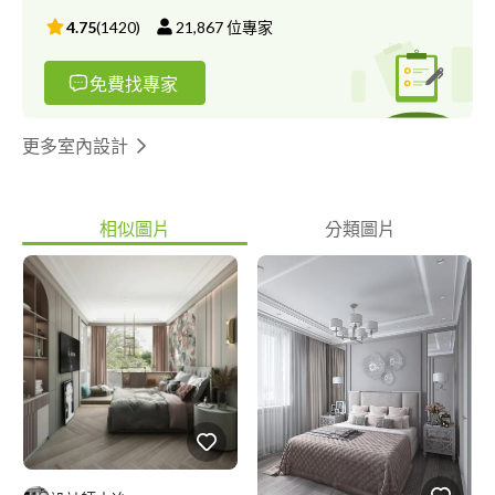
4.75
(
1420
)
21,867
位專家
免費找專家
更多室內設計
相似圖片
分類圖片