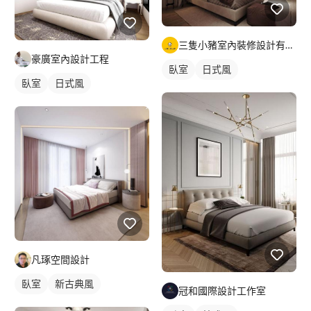
三隻小豬室內裝修設計有限公司
豪廣室內設計工程
臥室
日式風
臥室
日式風
凡琢空間設計
臥室
新古典風
冠和國際設計工作室