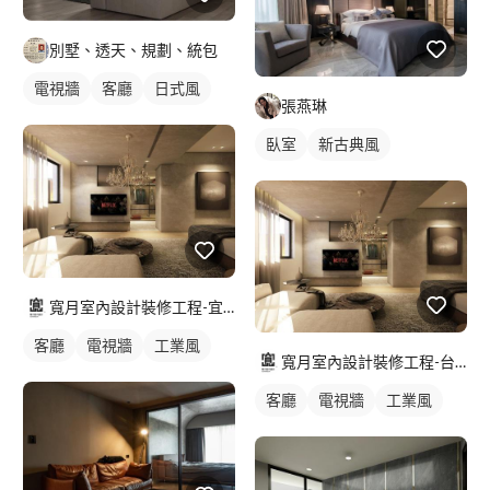
別墅、透天、規劃、統包
電視牆
客廳
日式風
張燕琳
臥室
新古典風
寬月室內設計裝修工程-宜蘭店
客廳
電視牆
工業風
寬月室內設計裝修工程-台北店
客廳
電視牆
工業風