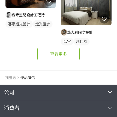
森禾空間設計工程行
客廳燈光設計
燈光設計
藝大利國際設計
臥室
現代風
查看更多
找靈感
作品詳情
繼續完成
公司
關於我們
消費者
找專家(0)
買服務(0)
媒體報導