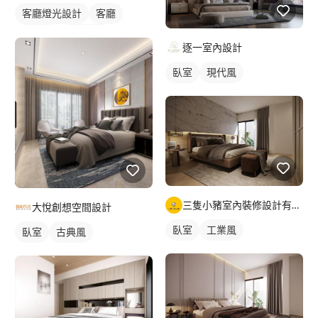
客廳燈光設計
客廳
日式風
燈光設計
逐一室內設計
臥室
現代風
三隻小豬室內裝修設計有限公司
大悅創想空間設計
臥室
工業風
臥室
古典風