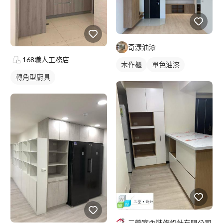
奇漾油漆
168職人工務店
木作櫃
單色油漆
轉角型廚具
三瑩室內裝修設計有限公司