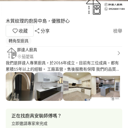
木質紋理的廚房中島，優雅舒心
收藏
分享
檢舉
轉角型廚具
胖達人廚具
茄萣區
我們是胖達人專業廚具，於2016年成立，目前有三位成員，都有
累積15年以上的經驗。 工廠直營，售後服務有保障 我們的品質及
售後服務一直都是最在意的區塊 雖然我們不一定是最便宜的，但
我們的品質及服務絕對是會讓客戶滿意的。
正在找廚具安裝師傅嗎？
立即邀請專家來完成