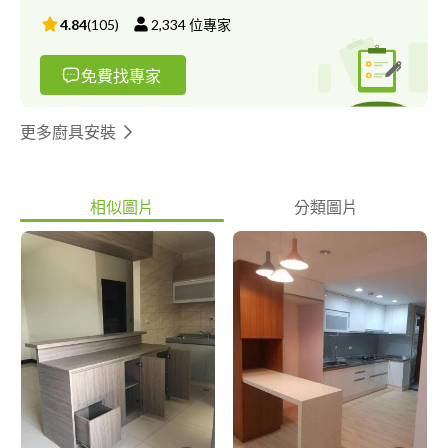
4.84
(
105
)
2,334
位專家
免費找專家
更多廚具安裝
相似圖片
分類圖片