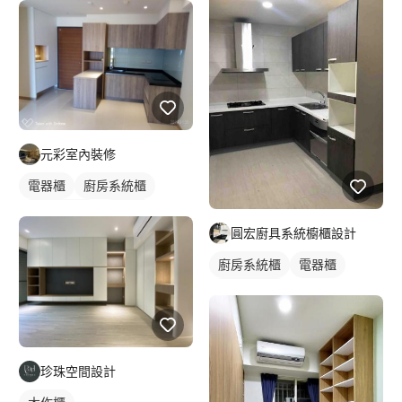
元彩室內裝修
電器櫃
廚房系統櫃
客廳收納櫃
電視櫃
圓宏廚具系統櫥櫃設計
廚房系統櫃
電器櫃
轉角型廚具
珍珠空間設計