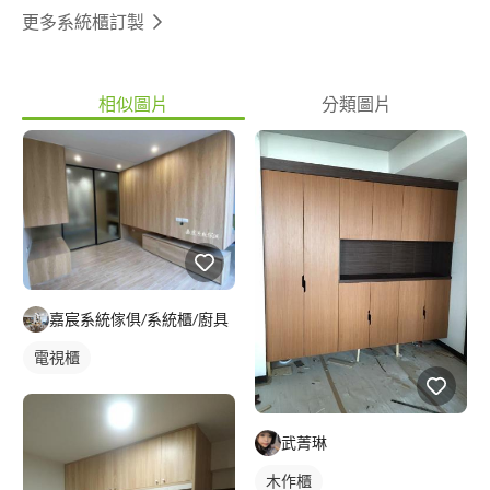
更多系統櫃訂製
相似圖片
分類圖片
嘉宸系統傢俱/系統櫃/廚具
電視櫃
武菁琳
木作櫃