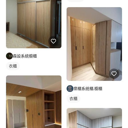
森設系統櫥櫃
衣櫃
樂櫃系統櫃.櫥櫃
衣櫃