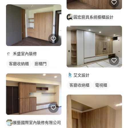
圓宏廚具系統櫥櫃設計
禾盛室內裝修
客廳收納櫃
廚櫃門
木作櫃
衣櫃
櫥櫃木門
艾文設計
客廳收納櫃
電視櫃
展藝國際室內裝修有限公司