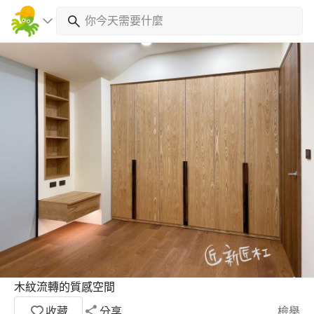
木紋流轉的質感空間
收藏
分享
檢舉