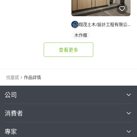
翔茂土木/設計工程有限公司
木作櫃
查看更多
找靈感
作品詳情
繼續完成
公司
關於我們
消費者
找專家(0)
買服務(0)
媒體報導
買服務
專家
部落格