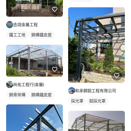
丞翊金屬工程
鐵工工地
鋼構鐵皮屋
鋼骨架構
尚祐工程行(金屬)
和承鋼鋁工程有限公司
鋼骨架構
鋼構鐵皮屋
採光罩
鋁採光罩
門前採光罩