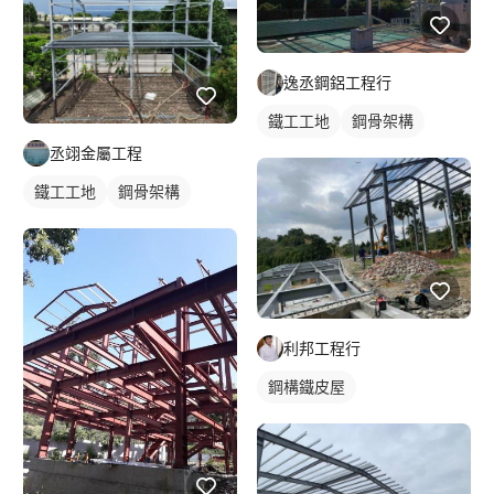
逸丞鋼鋁工程行
鐵工工地
鋼骨架構
丞翊金屬工程
鐵工工地
鋼骨架構
利邦工程行
鋼構鐵皮屋