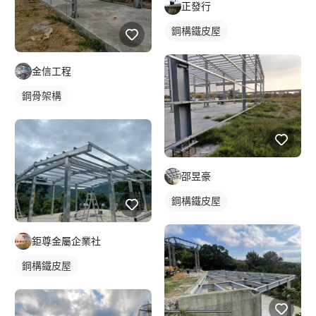
正發行
鋼構鐵皮屋
金信工程
鋼骨架構
邵昱豪
鋼構鐵皮屋
鉅尊金屬企業社
鋼構鐵皮屋