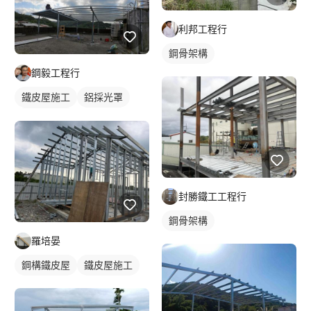
利邦工程行
鋼骨架構
鋼毅工程行
鐵皮屋施工
鋁採光罩
屋頂採光罩
封勝鐵工工程行
鋼骨架構
羅培晏
鋼構鐵皮屋
鐵皮屋施工