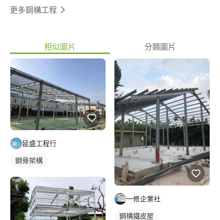
更多鋼構工程
相似圖片
分類圖片
延盛工程行
鋼骨架構
一修企業社
鋼構鐵皮屋