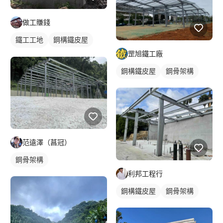
做工賺錢
鐵工工地
鋼構鐵皮屋
罡旭鐵工廠
鋼骨架構
鋼構鐵皮屋
鋼骨架構
范遠澤（菖冠）
鋼骨架構
利邦工程行
鋼構鐵皮屋
鋼骨架構