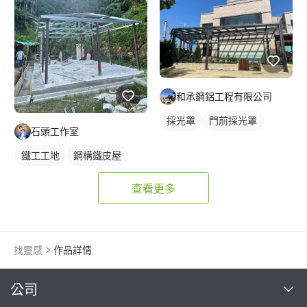
和承鋼鋁工程有限公司
採光罩
門前採光罩
石頭工作室
鋁採光罩
鐵工工地
鋼構鐵皮屋
查看更多
找靈感
作品詳情
繼續完成
公司